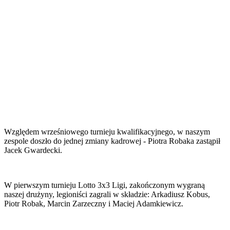
Względem wrześniowego turnieju kwalifikacyjnego, w naszym
zespole doszło do jednej zmiany kadrowej - Piotra Robaka zastąpił
Jacek Gwardecki.
W pierwszym turnieju Lotto 3x3 Ligi, zakończonym wygraną
naszej drużyny, legioniści zagrali w składzie: Arkadiusz Kobus,
Piotr Robak, Marcin Zarzeczny i Maciej Adamkiewicz.