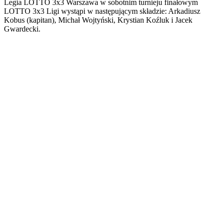
Legia LOTTO 3x3 Warszawa w sobotnim turnieju finałowym
LOTTO 3x3 Ligi wystąpi w następującym składzie: Arkadiusz
Kobus (kapitan), Michał Wojtyński, Krystian Koźluk i Jacek
Gwardecki.