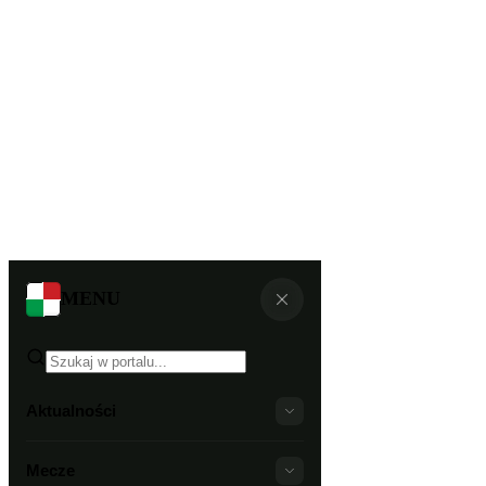
MENU
Aktualności
Mecze