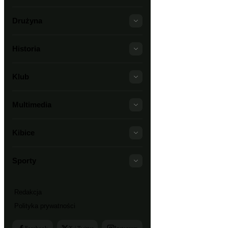
Drużyna
Historia
Klub
Multimedia
Kibice
Sporty
Redakcja
Polityka prywatności