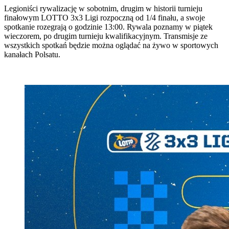
Legioniści rywalizację w sobotnim, drugim w historii turnieju
finałowym LOTTO 3x3 Ligi rozpoczną od 1/4 finału, a swoje
spotkanie rozegrają o godzinie 13:00. Rywala poznamy w piątek
wieczorem, po drugim turnieju kwalifikacyjnym. Transmisje ze
wszystkich spotkań będzie można oglądać na żywo w sportowych
kanałach Polsatu.