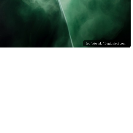
fot. Woytek / Legionisci.com