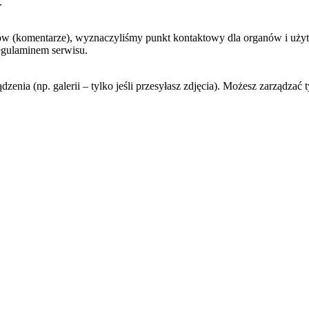
.
w (komentarze), wyznaczyliśmy punkt kontaktowy dla organów i użytk
regulaminem serwisu.
zenia (np. galerii – tylko jeśli przesyłasz zdjęcia). Możesz zarządz