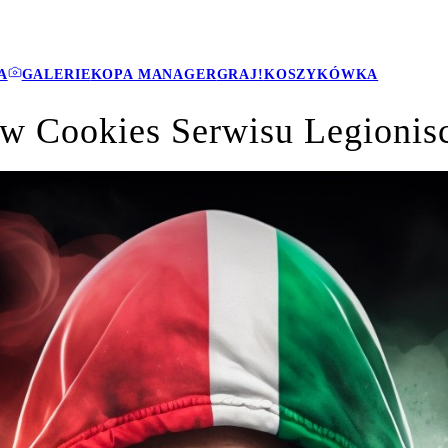
A
GALERIE
KOPA MANAGER
GRAJ!
KOSZYKÓWKA
ków Cookies Serwisu Legionis