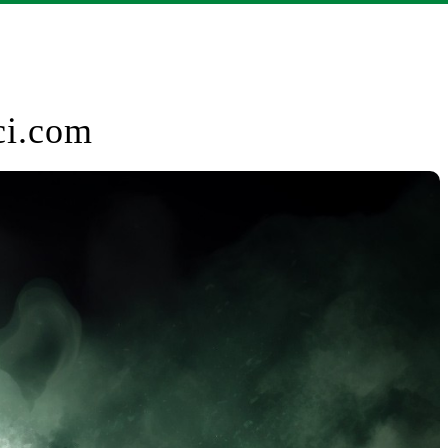
ci.com