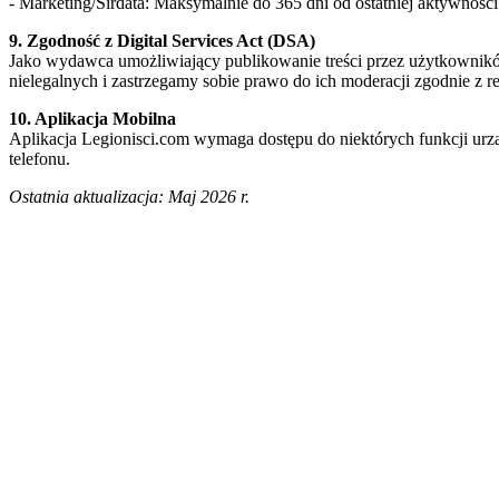
- Marketing/Sirdata: Maksymalnie do 365 dni od ostatniej aktywności
9. Zgodność z Digital Services Act (DSA)
Jako wydawca umożliwiający publikowanie treści przez użytkownikó
nielegalnych i zastrzegamy sobie prawo do ich moderacji zgodnie z 
10. Aplikacja Mobilna
Aplikacja Legionisci.com wymaga dostępu do niektórych funkcji urząd
telefonu.
Ostatnia aktualizacja: Maj 2026 r.