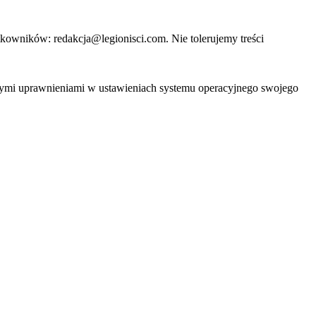
owników: redakcja@legionisci.com. Nie tolerujemy treści
ać tymi uprawnieniami w ustawieniach systemu operacyjnego swojego