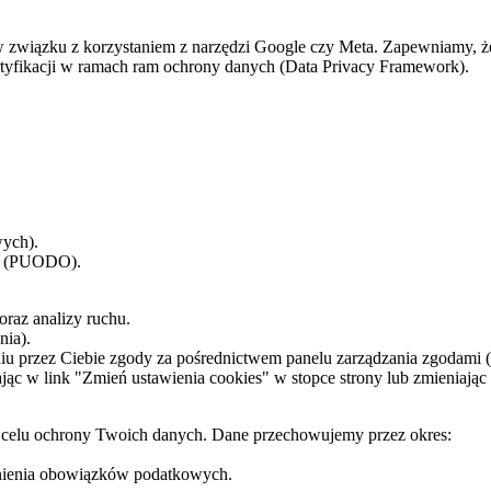
związku z korzystaniem z narzędzi Google czy Meta. Zapewniamy, że 
tyfikacji w ramach ram ochrony danych (Data Privacy Framework).
wych).
ch (PUODO).
oraz analizy ruchu.
nia).
iu przez Ciebie zgody za pośrednictwem panelu zarządzania zgodami
jąc w link "Zmień ustawienia cookies" w stopce strony lub zmieniając
 celu ochrony Twoich danych. Dane przechowujemy przez okres:
łnienia obowiązków podatkowych.