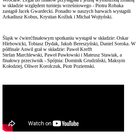
w składzie względem turnieju wrześniowego - Piotra Robaka
zastąpił Jacek Gwardecki. Ponadto w naszych barwach wystąpili
Arkadiusz Kobus, Krystian Koźluk i Michał Wojtyński.
Śląsk w ćwierćfinałowym spotkaniu wystąpił w składzie: Oskar
Hlebowicki, Tobiasz Dydak, Jakub Bereszyński, Daniel Soroka. W
półfinale Anwil grał w składzie: Paweł Krefft
Stefan Marchlewski, Paweł Pawłowski i Mateusz Stawiak, a
finałowy przeciwnik - Spójnia: Dominik Grudziński, Maksym
Kołodziej, Oliwer Korolczuk, Piotr Poziemski.