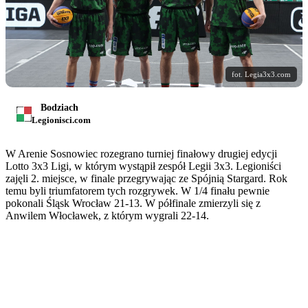
fot. Legia3x3.com
Bodziach
Legionisci.com
W Arenie Sosnowiec rozegrano turniej finałowy drugiej edycji
Lotto 3x3 Ligi, w którym wystąpił zespół Legii 3x3. Legioniści
zajęli 2. miejsce, w finale przegrywając ze Spójnią Stargard. Rok
temu byli triumfatorem tych rozgrywek. W 1/4 finału pewnie
pokonali Śląsk Wrocław 21-13. W półfinale zmierzyli się z
Anwilem Włocławek, z którym wygrali 22-14.