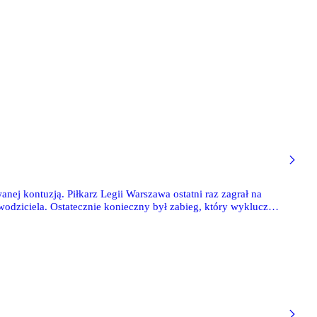
nej kontuzją. Piłkarz Legii Warszawa ostatni raz zagrał na
odziciela. Ostatecznie konieczny był zabieg, który wykluczył