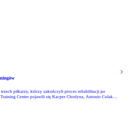
eningów
rzech piłkarzy, którzy zakończyli proces rehabilitacji po
Training Center pojawili się Kacper Chodyna, Antonio Colak i