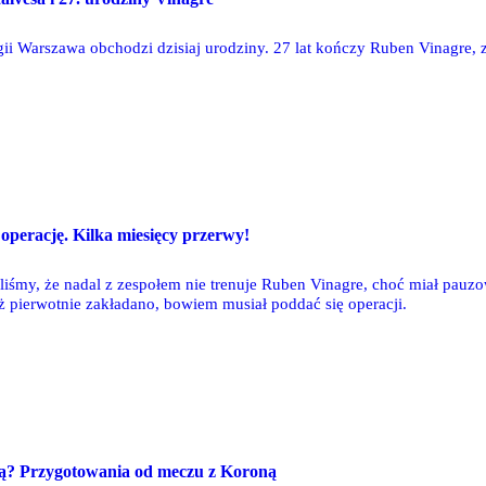
ii Warszawa obchodzi dzisiaj urodziny. 27 lat kończy Ruben Vinagre, z
 operację. Kilka miesięcy przerwy!
śmy, że nadal z zespołem nie trenuje Ruben Vinagre, choć miał pauzowa
ż pierwotnie zakładano, bowiem musiał poddać się operacji.
ą? Przygotowania od meczu z Koroną