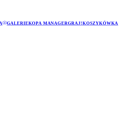
A
GALERIE
KOPA MANAGER
GRAJ!
KOSZYKÓWKA