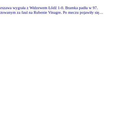
Warszawa wygrała z Widzewem Łódź 1-0. Bramka padła w 97.
towanym za faul na Rubenie Vinagre. Po meczu pojawiły się
ło.