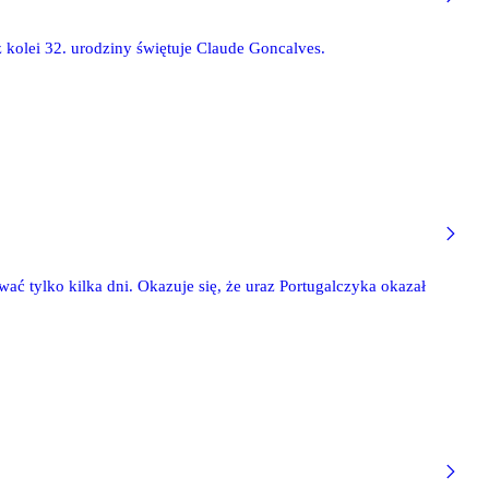
 kolei 32. urodziny świętuje Claude Goncalves.
ć tylko kilka dni. Okazuje się, że uraz Portugalczyka okazał