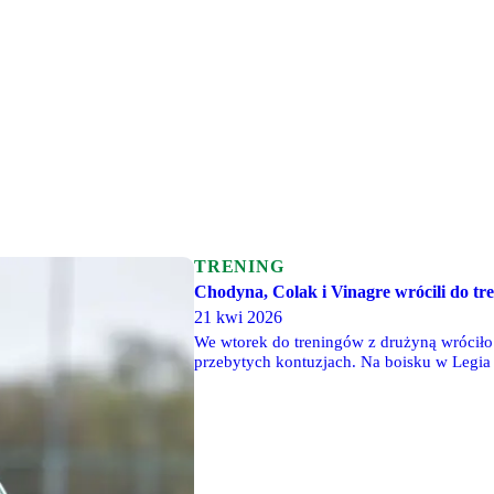
TRENING
Chodyna, Colak i Vinagre wrócili do tr
21 kwi 2026
We wtorek do treningów z drużyną wróciło t
przebytych kontuzjach. Na boisku w Legia 
Ruben Vinagre.