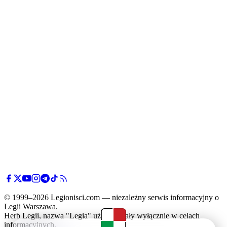
nich
Legendy.
opatrzona
jest jedną
fotografią.
© 1999–2026 Legionisci.com — niezależny serwis informacyjny o
Legii Warszawa.
Herb Legii, nazwa "Legia" użyte zostały wyłącznie w celach
informacyjnych.