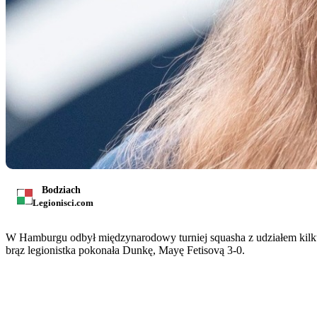
Bodziach
Legionisci.com
W Hamburgu odbył międzynarodowy turniej squasha z udziałem kilk
brąz legionistka pokonała Dunkę, Mayę Fetisovą 3-0.