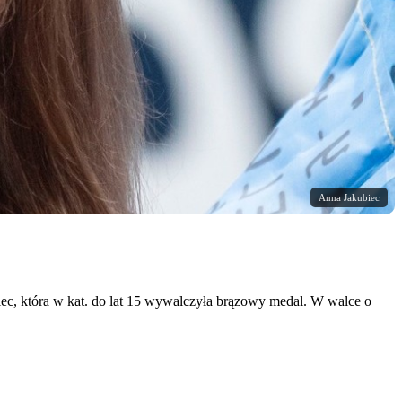
Anna Jakubiec
c, która w kat. do lat 15 wywalczyła brązowy medal. W walce o