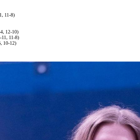
1, 11-8)
-4, 12-10)
-11, 11-8)
6, 10-12)