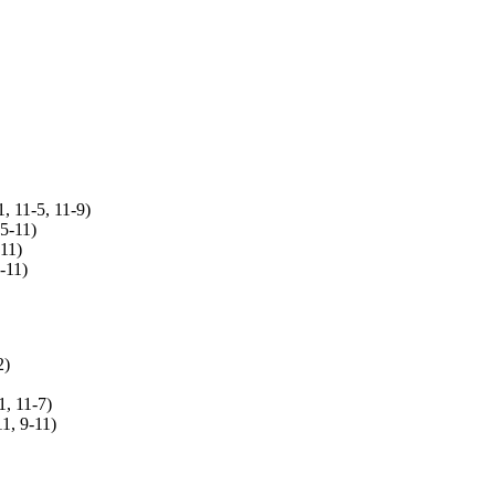
, 11-5, 11-9)
5-11)
11)
-11)
2)
1, 11-7)
1, 9-11)