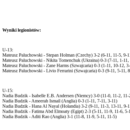
Wyniki legionistów:
U-13:
Mateusz Paluchowski - Stepan Holman (Czechy) 3-2 (6-11, 11-5, 9-11
Mateusz Paluchowski - Nikita Tomenchuk (Ukraina) 0-3 (7-11, 1-11, 
Mateusz Paluchowski - Zane Harms (Szwajcaria) 0-3 (1-11, 10-12, 3-
Mateusz Paluchowski - Livio Ferrarini (Szwajcaria) 0-3 (9-11, 5-11, 8
U-15:
Nadia Budzik - Isabelle E.B. Andersen (Niemcy) 3-0 (11-0, 11-2, 11-
Nadia Budzik - Ameerah Ismail (Anglia) 0-3 (1-11, 7-11, 3-11)
Nadia Budzik - Hana Al Nayal (Holandia) 3-2 (9-11, 11-3, 13-11, 9-1
Nadia Budzik - Fatima Abd Elmoaty (Egipt) 2-3 (5-11, 11-9, 11-6, 5-1
Nadia Budzik - Aditi Rao (Anglia) 3-1 (11-8, 11-9, 5-11, 11-5)