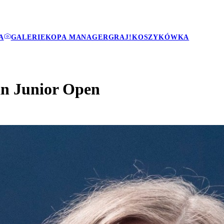
A
GALERIE
KOPA MANAGER
GRAJ!
KOSZYKÓWKA
an Junior Open