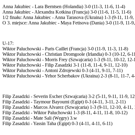
Anna Jakubiec - Lara Berntsen (Holandia) 3-0 (11-3, 11-6, 11-4)
Anna Jakubiec - Alexandra Kotkina (Francja) 3-0 (11-6, 11-5, 11-6)
1/2 finału: Anna Jakubiec - Anna Tarasova (Ukraina) 1-3 (9-11, 11-9, 
O 3. miejsce: Anna Jakubiec - Maya Fetisova (Dania) 3-0 (11-9, 11-9,
U-17:
Wiktor Paluchowski - Paris Caillet (Francja) 3-0 (11-9, 11-3, 11-8)
Wiktor Paluchowski - Christian Dromgoole (Irlandia) 0-3 (10-12, 6-11
Wiktor Paluchowski - Morris Frey (Szwajcaria) 1-3 (9-11, 10-12, 12-
Wiktor Paluchowski - Filip Zasadzki 3-1 (11-8, 11-4, 9-11, 12-10)
Wiktor Paluchowski - Antoni Zdrojewski 0-3 (4-11, 9-11, 7-11)
Wiktor Paluchowski - Yehor Scherbakov (Ukraina) 2-3 (8-11, 11-7, 4-
Filip Zasadzki - Severin Escher (Szwajcaria) 3-2 (5-11, 9-11, 11-9, 12
Filip Zasadzki - Taymour Bayoumi (Egipt) 0-3 (4-11, 3-11, 2-11)
Filip Zasadzki - Marcos Alvarez (Szwajcaria) 1-3 (9-11, 12-10, 4-11,
Filip Zasadzki - Wiktor Paluchowski 1-3 (8-11, 4-11, 11-8, 10-12)
Filip Zasadzki - Mate Sali (Węgry) 3.w
Filip Zasadzki - Yassin Taha (Egipt) 0-3 (4-11, 4-11, 6-11)