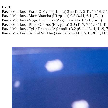
U-19:
Paweł Mienkus - Frank O Flynn (Irlandia) 3-2 (11-5, 5-11, 16-14, 7-1
Paweł Mienkus - Marc Altarriba (Hiszpania) 0-3 (4-11, 6-11, 7-11)
Paweł Mienkus - Viggo Hendricks (Anglia) 0-3 (4-11, 9-11, 5-11)
Paweł Mienkus - Pablo Cainzos (Hiszpania) 3-2 (11-7, 7-11, 9-11, 11
Paweł Mienkus - Tyler Dromgoole (Irlandia) 3-2 (6-11, 13-11, 11-9, 7
Paweł Mienkus - Samuel Winkler (Austria) 2-3 (11-8, 9-11, 9-11, 11-