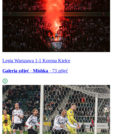
Legia Warszawa 1-1 Korona Kielce
Galeria zdjęć
·
Mishka
·
73
zdjęć