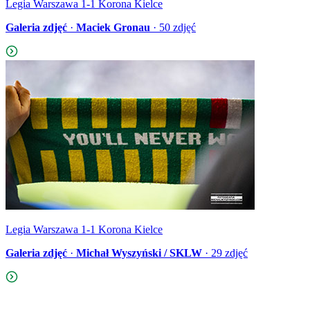
Legia Warszawa 1-1 Korona Kielce
Galeria zdjęć
·
Maciek Gronau
·
50
zdjęć
Legia Warszawa 1-1 Korona Kielce
Galeria zdjęć
·
Michał Wyszyński / SKLW
·
29
zdjęć