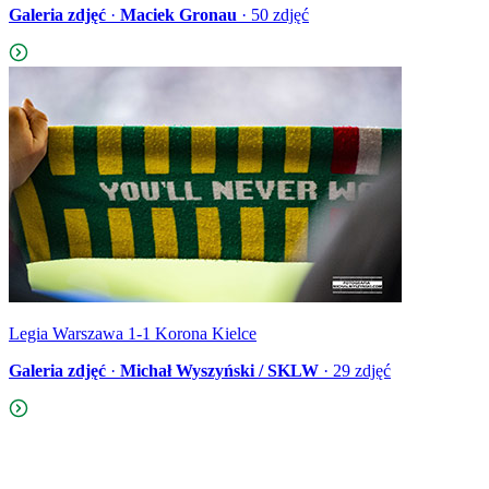
Galeria zdjęć
·
Maciek Gronau
·
50
zdjęć
Legia Warszawa 1-1 Korona Kielce
Galeria zdjęć
·
Michał Wyszyński / SKLW
·
29
zdjęć