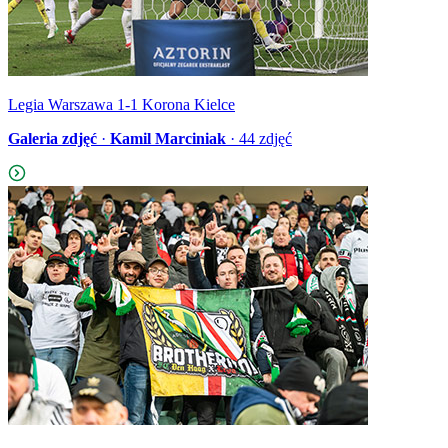
Legia Warszawa 1-1 Korona Kielce
Galeria zdjęć
·
Kamil Marciniak
·
44
zdjęć