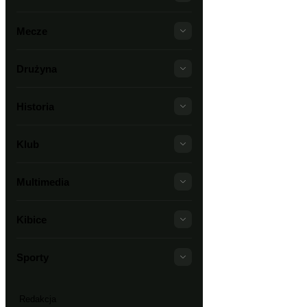
Mecze
Drużyna
Historia
Klub
Multimedia
Kibice
Sporty
Redakcja