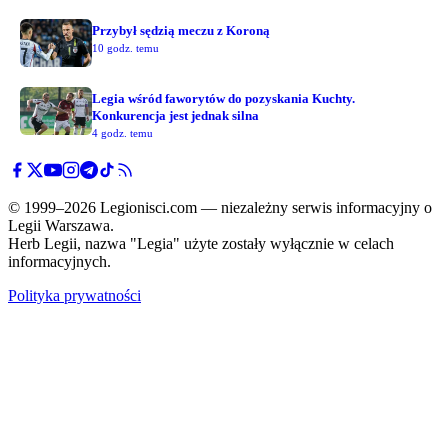
Przybył sędzią meczu z Koroną
10 godz. temu
Legia wśród faworytów do pozyskania Kuchty.
Konkurencja jest jednak silna
4 godz. temu
© 1999–2026 Legionisci.com — niezależny serwis informacyjny o
Legii Warszawa.
Herb Legii, nazwa "Legia" użyte zostały wyłącznie w celach
informacyjnych.
Polityka prywatności