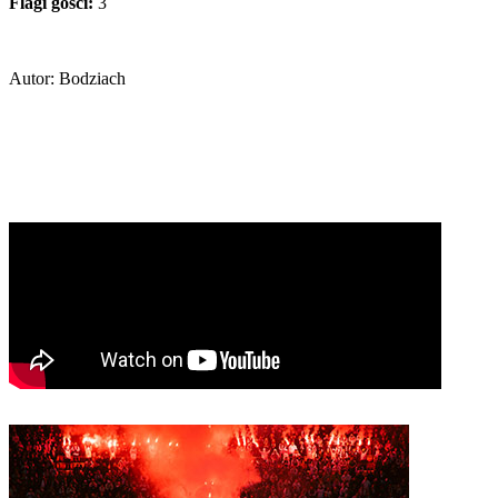
Flagi gości:
3
Autor: Bodziach