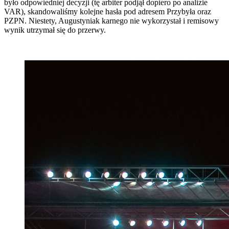
było odpowiedniej decyzji (tę arbiter podjął dopiero po analizie
VAR), skandowaliśmy kolejne hasła pod adresem Przybyła oraz
PZPN. Niestety, Augustyniak karnego nie wykorzystał i remisowy
wynik utrzymał się do przerwy.