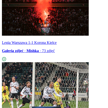
Legia Warszawa 1-1 Korona Kielce
Galeria zdjęć
·
Mishka
·
73
zdjęć