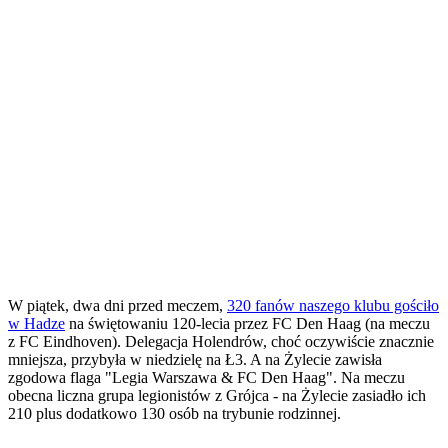
W piątek, dwa dni przed meczem,
320 fanów naszego klubu gościło
w Hadze
na świętowaniu 120-lecia przez FC Den Haag (na meczu
z FC Eindhoven). Delegacja Holendrów, choć oczywiście znacznie
mniejsza, przybyła w niedzielę na Ł3. A na Żylecie zawisła
zgodowa flaga "Legia Warszawa & FC Den Haag". Na meczu
obecna liczna grupa legionistów z Grójca - na Żylecie zasiadło ich
210 plus dodatkowo 130 osób na trybunie rodzinnej.