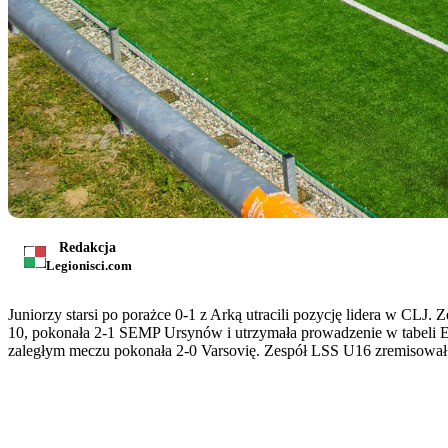
Redakcja
Legionisci.com
Juniorzy starsi po porażce 0-1 z Arką utracili pozycję lidera w CLJ
10, pokonała 2-1 SEMP Ursynów i utrzymała prowadzenie w tabeli E
zaległym meczu pokonała 2-0 Varsovię. Zespół LSS U16 zremisował 