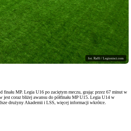
fot. Raffi / Legionisci.com
 od finału MP. Legia U16 po zaciętym meczu, grając przez 67 minut w
 jest coraz bliżej awansu do półfinału MP U15. Legia U14 w
ze drużyny Akademii i LSS, więcej informacji wkrótce.