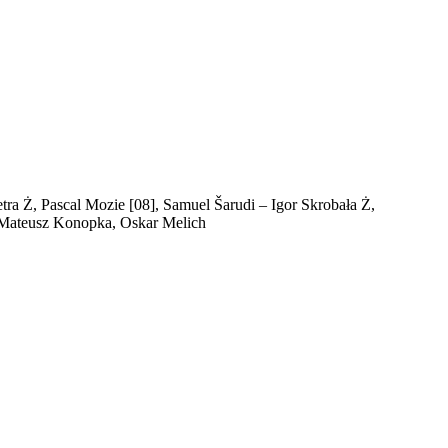
tra Ż, Pascal Mozie [08], Samuel Šarudi – Igor Skrobała Ż,
, Mateusz Konopka, Oskar Melich