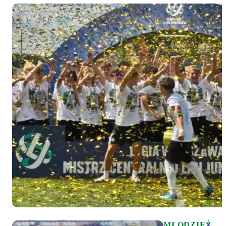
MŁODZIEŻ