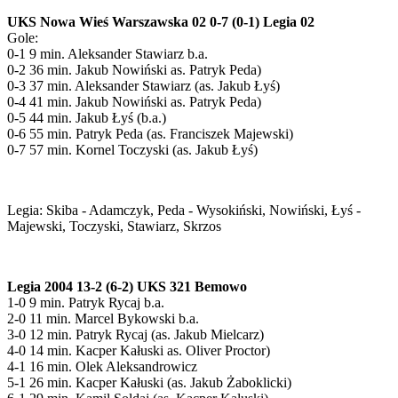
UKS Nowa Wieś Warszawska 02 0-7 (0-1) Legia 02
Gole:
0-1 9 min. Aleksander Stawiarz b.a.
0-2 36 min. Jakub Nowiński as. Patryk Peda)
0-3 37 min. Aleksander Stawiarz (as. Jakub Łyś)
0-4 41 min. Jakub Nowiński as. Patryk Peda)
0-5 44 min. Jakub Łyś (b.a.)
0-6 55 min. Patryk Peda (as. Franciszek Majewski)
0-7 57 min. Kornel Toczyski (as. Jakub Łyś)
Legia: Skiba - Adamczyk, Peda - Wysokiński, Nowiński, Łyś -
Majewski, Toczyski, Stawiarz, Skrzos
Legia 2004 13-2 (6-2) UKS 321 Bemowo
1-0 9 min. Patryk Rycaj b.a.
2-0 11 min. Marcel Bykowski b.a.
3-0 12 min. Patryk Rycaj (as. Jakub Mielcarz)
4-0 14 min. Kacper Kałuski as. Oliver Proctor)
4-1 16 min. Olek Aleksandrowicz
5-1 26 min. Kacper Kałuski (as. Jakub Żaboklicki)