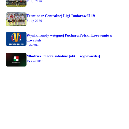
21 lip 2026
Terminarz Centralnej Ligi Juniorów U-19
21 lip 2026
Wyniki rundy wstępnej Pucharu Polski. Losowanie w
czwartek
5 sie 2026
Młodzież: mecze sobotnie [akt. + wypowiedzi]
15 kwi 2013