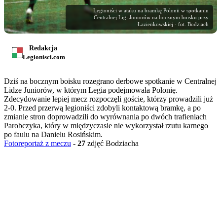
Legioniści w ataku na bramkę Polonii w spotkaniu
Centralnej Ligi Juniorów na bocznym boisku przy
Łazienkowskiej - fot. Bodziach
Redakcja
Legionisci.com
Dziś na bocznym boisku rozegrano derbowe spotkanie w Centralnej
Lidze Juniorów, w którym Legia podejmowała Polonię.
Zdecydowanie lepiej mecz rozpoczęli goście, którzy prowadzili już
2-0. Przed przerwą legioniści zdobyli kontaktową bramkę, a po
zmianie stron doprowadzili do wyrównania po dwóch trafieniach
Parobczyka, który w międzyczasie nie wykorzystał rzutu karnego
po faulu na Danielu Rosińskim.
Fotoreportaż z meczu
-
27
zdjęć Bodziacha