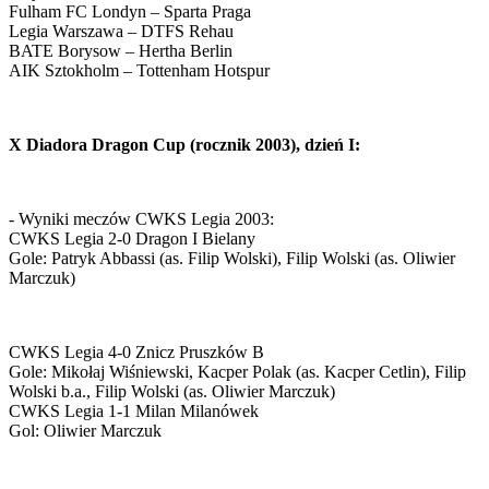
Fulham FC Londyn – Sparta Praga
Legia Warszawa – DTFS Rehau
BATE Borysow – Hertha Berlin
AIK Sztokholm – Tottenham Hotspur
X Diadora Dragon Cup (rocznik 2003), dzień I:
- Wyniki meczów CWKS Legia 2003:
CWKS Legia 2-0 Dragon I Bielany
Gole: Patryk Abbassi (as. Filip Wolski), Filip Wolski (as. Oliwier
Marczuk)
CWKS Legia 4-0 Znicz Pruszków B
Gole: Mikołaj Wiśniewski, Kacper Polak (as. Kacper Cetlin), Filip
Wolski b.a., Filip Wolski (as. Oliwier Marczuk)
CWKS Legia 1-1 Milan Milanówek
Gol: Oliwier Marczuk