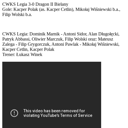
CWKS Legia 3-0 Dragon II Bielany
Gole: Kacper Polak (as. Kacper Cetlin), Mikołaj Wiśniewski b.a.,
Filip Wolski b.a.
CWKS Legia: Dominik Marnik - Antoni Sidor, Alan Długołęcki,
Patryk Abbassi, Oliwier Marczuk, Filip Wolski oraz: Mateusz
Zalega - Filip Grygorczuk, Antoni Pawlak - Mikołaj Wiśniewski,
Kacper Cetlin, Kacper Polak
Trener: Łukasz Winek