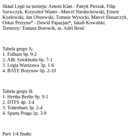
Skład Legii na turnieju: Antoni Klan - Patryk Pierzak, Filip
Szewczyk, Krzysztof Wiater - Marcel Niesłuchowski, Ernest
Kozłowski, Jan Olszewski, Tomasz Wysocki, Marcel Ślusarczyk,
Oskar Perzyna* - Dawid Papazjan*, Jakub Kowalski.
Trenerzy: Tomasz Borowik, as. Adel Besić
Tabela grupy A:
1. Fulham 9p. 9-2
2. AIK Sztokholm 6p. 7-1
3. Legia Warszawa 3p. 1-6
4. BATE Borysow 0p. 2-10
Tabela grupy B:
1. Hertha Berlin 9p. 9-1
2. DTFS 4p. 3-4
3. Tottenham 3p. 2-4
4. Sparta Praga 1p. 3-9
Pary 1/4 finału: