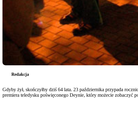
Redakcja
Gdyby żył, skończyłby dziś 64 lata. 23 października przypada roczn
premiera teledysku poświęconego Deynie, który możecie zobaczyć po