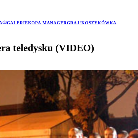
A
GALERIE
KOPA MANAGER
GRAJ!
KOSZYKÓWKA
era teledysku (VIDEO)