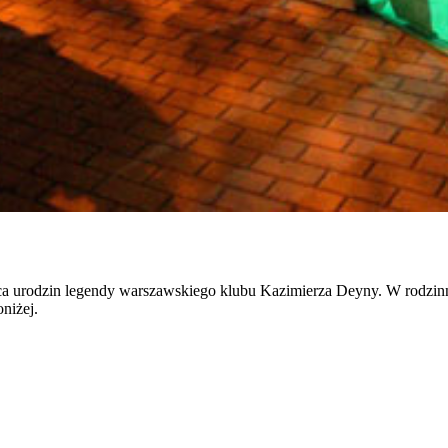
ica urodzin legendy warszawskiego klubu Kazimierza Deyny. W rodzinny
niżej.