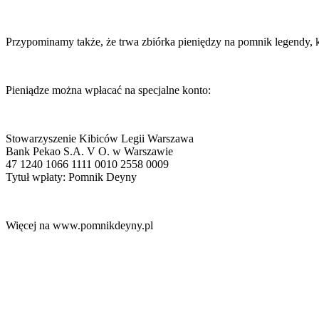
Przypominamy także, że trwa zbiórka pieniędzy na pomnik legendy, kt
Pieniądze można wpłacać na specjalne konto:
Stowarzyszenie Kibiców Legii Warszawa
Bank Pekao S.A. V O. w Warszawie
47 1240 1066 1111 0010 2558 0009
Tytuł wpłaty: Pomnik Deyny
Więcej na www.pomnikdeyny.pl