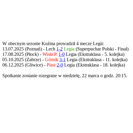
W obecnym sezonie Kuźma prowadził 4 mecze Legii:
13.07.2025 (Poznań) - Lech
1-2
Legia
(Superpuchar Polski - Finał)
17.08.2025 (Płock) -
Wisła P.
1-0
Legia (Ekstraklasa - 5. kolejka)
05.10.2025 (Zabrze) -
Górnik
3-1
Legia (Ekstraklasa - 11. kolejka)
06.12.2025 (Gliwice) -
Piast
2-0
Legia (Ekstraklasa - 18. kolejka)
Spotkanie zostanie rozegrane w niedzielę, 22 marca o godz. 20:15.