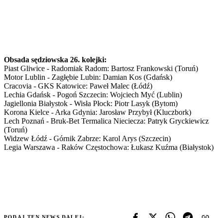
Obsada sędziowska 26. kolejki:
Piast Gliwice - Radomiak Radom: Bartosz Frankowski (Toruń)
Motor Lublin - Zagłębie Lubin: Damian Kos (Gdańsk)
Cracovia - GKS Katowice: Paweł Malec (Łódź)
Lechia Gdańsk - Pogoń Szczecin: Wojciech Myć (Lublin)
Jagiellonia Białystok - Wisła Płock: Piotr Lasyk (Bytom)
Korona Kielce - Arka Gdynia: Jarosław Przybył (Kluczbork)
Lech Poznań - Bruk-Bet Termalica Nieciecza: Patryk Gryckiewicz
(Toruń)
Widzew Łódź - Górnik Zabrze: Karol Arys (Szczecin)
Legia Warszawa - Raków Częstochowa: Łukasz Kuźma (Białystok)
PODAJ TEN NEWS DALEJ: