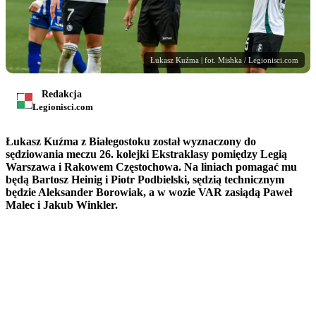
Łukasz Kuźma | fot. Mishka / Legionisci.com
Redakcja
Legionisci.com
Łukasz Kuźma z Białegostoku został wyznaczony do
sędziowania meczu 26. kolejki Ekstraklasy pomiędzy Legią
Warszawa i Rakowem Częstochowa. Na liniach pomagać mu
będą Bartosz Heinig i Piotr Podbielski, sędzią technicznym
będzie Aleksander Borowiak, a w wozie VAR zasiądą Paweł
Malec i Jakub Winkler.