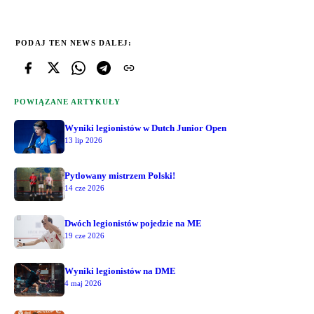
PODAJ TEN NEWS DALEJ:
POWIĄZANE ARTYKUŁY
Wyniki legionistów w Dutch Junior Open
13 lip 2026
Pytlowany mistrzem Polski!
14 cze 2026
Dwóch legionistów pojedzie na ME
19 cze 2026
Wyniki legionistów na DME
4 maj 2026