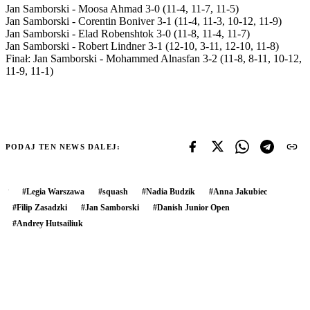
Jan Samborski - Moosa Ahmad 3-0 (11-4, 11-7, 11-5)
Jan Samborski - Corentin Boniver 3-1 (11-4, 11-3, 10-12, 11-9)
Jan Samborski - Elad Robenshtok 3-0 (11-8, 11-4, 11-7)
Jan Samborski - Robert Lindner 3-1 (12-10, 3-11, 12-10, 11-8)
Finał: Jan Samborski - Mohammed Alnasfan 3-2 (11-8, 8-11, 10-12,
11-9, 11-1)
PODAJ TEN NEWS DALEJ:
#
Legia Warszawa
#
squash
#
Nadia Budzik
#
Anna Jakubiec
#
Filip Zasadzki
#
Jan Samborski
#
Danish Junior Open
#
Andrey Hutsailiuk