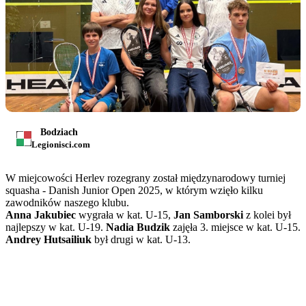
Bodziach
Legionisci.com
W miejcowości Herlev rozegrany został międzynarodowy turniej
squasha - Danish Junior Open 2025, w którym wzięło kilku
zawodników naszego klubu.
Anna Jakubiec
wygrała w kat. U-15,
Jan Samborski
z kolei był
najlepszy w kat. U-19.
Nadia Budzik
zajęła 3. miejsce w kat. U-15.
Andrey Hutsailiuk
był drugi w kat. U-13.