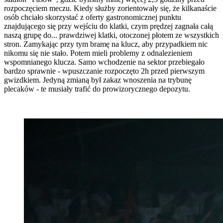
rozpoczęciem meczu. Kiedy służby zorientowały się, że kilkanaście
osób chciało skorzystać z oferty gastronomicznej punktu
znajdującego się przy wejściu do klatki, czym prędzej zagnała całą
naszą grupę do... prawdziwej klatki, otoczonej płotem ze wszystkich
stron. Zamykając przy tym bramę na klucz, aby przypadkiem nic
nikomu się nie stało. Potem mieli problemy z odnalezieniem
wspomnianego klucza. Samo wchodzenie na sektor przebiegało
bardzo sprawnie - wpuszczanie rozpoczęto 2h przed pierwszym
gwizdkiem. Jedyną zmianą był zakaz wnoszenia na trybunę
plecaków - te musiały trafić do prowizorycznego depozytu.