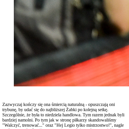
Zazwyczaj kończy się ona śmiercią naturalną - opuszczają oni
trybunę, by udać się do najbliższej Żabki po kolejną setkę.
Szczególnie, że była to niedziela handlowa. Tym razem jednak byli
bardziej namolni. Po tym jak w stronę piłkarzy skandowaliśmy
"Walczyć, trenować..." oraz "Hej Legio tylko mistrzostwo!", nagle