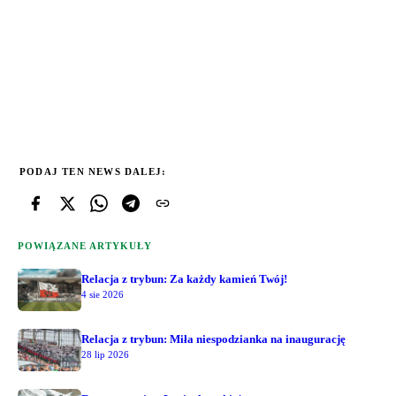
PODAJ TEN NEWS DALEJ:
POWIĄZANE ARTYKUŁY
Relacja z trybun: Za każdy kamień Twój!
4 sie 2026
Relacja z trybun: Miła niespodzianka na inaugurację
28 lip 2026