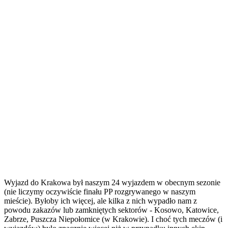
Wyjazd do Krakowa był naszym 24 wyjazdem w obecnym sezonie
(nie liczymy oczywiście finału PP rozgrywanego w naszym
mieście). Byłoby ich więcej, ale kilka z nich wypadło nam z
powodu zakazów lub zamkniętych sektorów - Kosowo, Katowice,
Zabrze, Puszcza Niepołomice (w Krakowie). I choć tych meczów (i