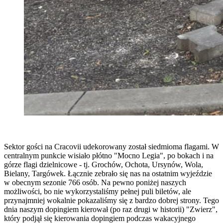
Sektor gości na Cracovii udekorowany został siedmioma flagami. W
centralnym punkcie wisiało płótno "Mocno Legia", po bokach i na
górze flagi dzielnicowe - tj. Grochów, Ochota, Ursynów, Wola,
Bielany, Targówek. Łącznie zebrało się nas na ostatnim wyjeździe
w obecnym sezonie 766 osób. Na pewno poniżej naszych
możliwości, bo nie wykorzystaliśmy pełnej puli biletów, ale
przynajmniej wokalnie pokazaliśmy się z bardzo dobrej strony. Tego
dnia naszym dopingiem kierował (po raz drugi w historii) "Zwierz",
który podjął się kierowania dopingiem podczas wakacyjnego