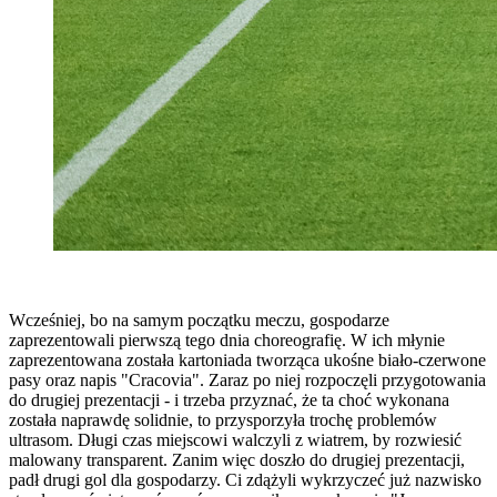
Wcześniej, bo na samym początku meczu, gospodarze
zaprezentowali pierwszą tego dnia choreografię. W ich młynie
zaprezentowana została kartoniada tworząca ukośne biało-czerwone
pasy oraz napis "Cracovia". Zaraz po niej rozpoczęli przygotowania
do drugiej prezentacji - i trzeba przyznać, że ta choć wykonana
została naprawdę solidnie, to przysporzyła trochę problemów
ultrasom. Długi czas miejscowi walczyli z wiatrem, by rozwiesić
malowany transparent. Zanim więc doszło do drugiej prezentacji,
padł drugi gol dla gospodarzy. Ci zdążyli wykrzyczeć już nazwisko