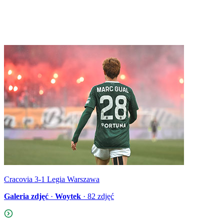
Cracovia 3-1 Legia Warszawa
Galeria zdjęć
·
Woytek
·
82
zdjęć