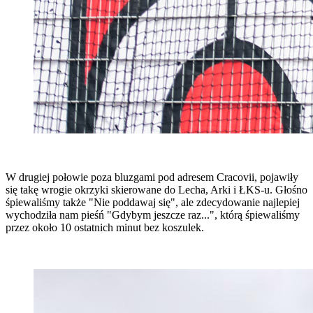
W drugiej połowie poza bluzgami pod adresem Cracovii, pojawiły
się takę wrogie okrzyki skierowane do Lecha, Arki i ŁKS-u. Głośno
śpiewaliśmy także "Nie poddawaj się", ale zdecydowanie najlepiej
wychodziła nam pieśń "Gdybym jeszcze raz...", którą śpiewaliśmy
przez około 10 ostatnich minut bez koszulek.