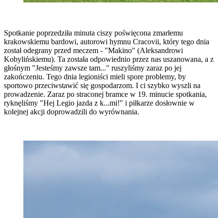
Spotkanie poprzedziła minuta ciszy poświęcona zmarłemu
krakowskiemu bardowi, autorowi hymnu Cracovii, który tego dnia
został odegrany przed meczem - "Makino" (Aleksandrowi
Kobylińskiemu). Ta została odpowiednio przez nas uszanowana, a z
głośnym "Jesteśmy zawsze tam..." ruszyliśmy zaraz po jej
zakończeniu. Tego dnia legioniści mieli spore problemy, by
sportowo przeciwstawić się gospodarzom. I ci szybko wyszli na
prowadzenie. Zaraz po straconej bramce w 19. minucie spotkania,
ryknęliśmy "Hej Legio jazda z k...mi!" i piłkarze dosłownie w
kolejnej akcji doprowadzili do wyrównania.