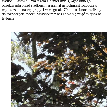
stadion "Pasów". Tym razem nie mieliśmy 3,5-godzinnego
oczekiwania przed stadionem, a niemal natychmiast rozpoczęto
wpuszczanie naszej grupy. I w ciągu ok. 70 minut, które mieliśmy
do rozpoczęcia meczu, wszystkim z nas udało się zająć miejsca na
trybunie.