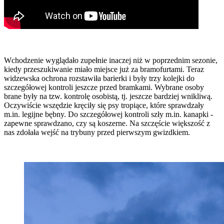
Wchodzenie wyglądało zupełnie inaczej niż w poprzednim sezonie,
kiedy przeszukiwanie miało miejsce już za bramofurtami. Teraz
widzewska ochrona rozstawiła barierki i były trzy kolejki do
szczegółowej kontroli jeszcze przed bramkami. Wybrane osoby
brane były na tzw. kontrolę osobistą, tj. jeszcze bardziej wnikliwą.
Oczywiście wszędzie kręciły się psy tropiące, które sprawdzały
m.in. legijne bębny. Do szczegółowej kontroli szły m.in. kanapki -
zapewne sprawdzano, czy są koszerne. Na szczęście większość z
nas zdołała wejść na trybuny przed pierwszym gwizdkiem.