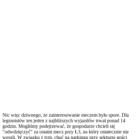
Nic więc dziwnego, że zainteresowanie meczem było spore. Dla
legionistów ten jeden z najbliższych wyjazdów trwał ponad 14
godzin. Mogliśmy podejrzewać, że gospodarze chcieli się
"odwdzięczyć" za ostatni mecz przy Ł3, na który ostatecznie nie
weszli. W związku z tym, choć na parkingu przy sektorze gości