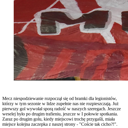
Mecz niespodziewanie rozpoczął się od bramki dla legionistów,
którzy w tym sezonie w lidze zupełnie nas nie rozpieszczają. Już
pierwszy gol wywołał sporą radość w naszych szeregach. Jeszcze
weselej było po drugim trafieniu, jeszcze w I połowie spotkania.
Zaraz po drugim golu, kiedy miejscowi trochę przygaśli, miała
miejsce kolejna zaczepka z naszej strony - "Coście tak cicho?!".