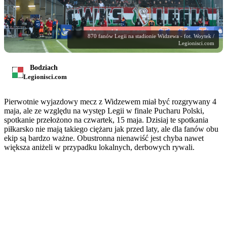
870 fanów Legii na stadionie Widzewa - fot. Woytek /
Legionisci.com
Bodziach
Legionisci.com
Pierwotnie wyjazdowy mecz z Widzewem miał być rozgrywany 4
maja, ale ze względu na występ Legii w finale Pucharu Polski,
spotkanie przełożono na czwartek, 15 maja. Dzisiaj te spotkania
piłkarsko nie mają takiego ciężaru jak przed laty, ale dla fanów obu
ekip są bardzo ważne. Obustronna nienawiść jest chyba nawet
większa aniżeli w przypadku lokalnych, derbowych rywali.