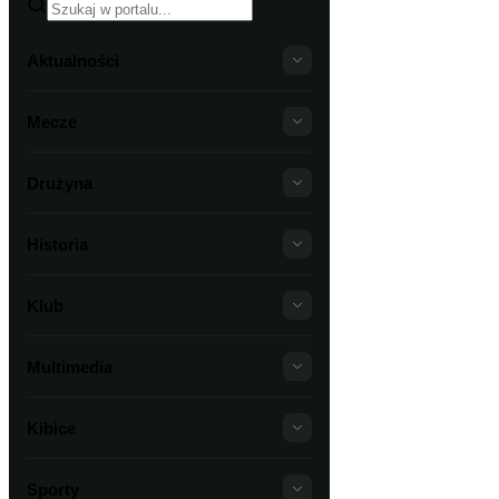
Aktualności
Mecze
Drużyna
Historia
Klub
Multimedia
Kibice
Sporty