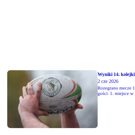
Wyniki 14. kolejki 
2 cze 2026
Rozegrano mecze 14.
gości. 1. miejsce w