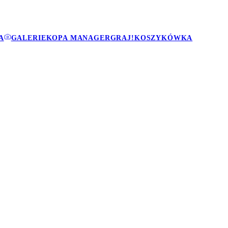
A
GALERIE
KOPA MANAGER
GRAJ!
KOSZYKÓWKA