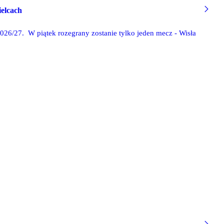
ielcach
2026/27. W piątek rozegrany zostanie tylko jeden mecz - Wisła