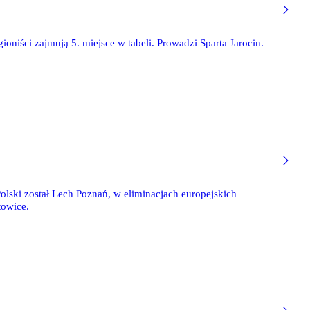
ioniści zajmują 5. miejsce w tabeli. Prowadzi Sparta Jarocin.
Polski został Lech Poznań, w eliminacjach europejskich
towice.