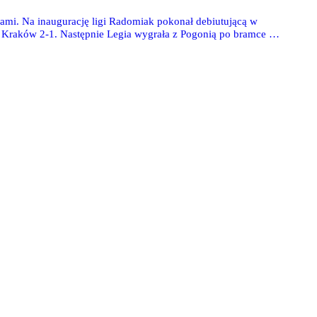
nami. Na inaugurację ligi Radomiak pokonał debiutującą w
 Kraków 2-1. Następnie Legia wygrała z Pogonią po bramce w