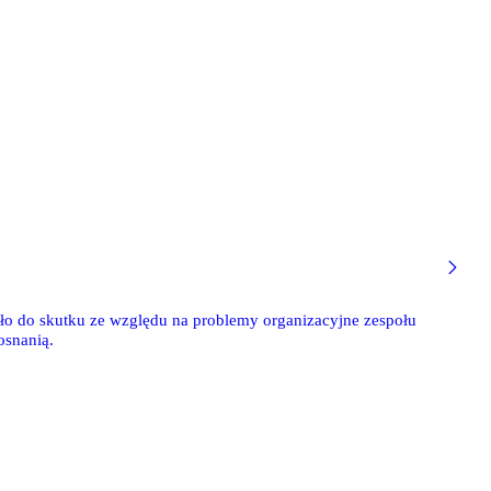
szło do skutku ze względu na problemy organizacyjne zespołu
Posnanią.