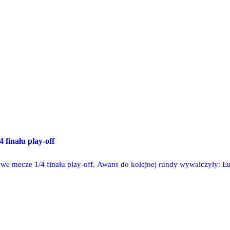
 finału play-off
e mecze 1/4 finału play-off. Awans do kolejnej rundy wywalczyły: Eur