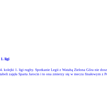
1. ligi
 kolejki 1. ligi rugby. Spotkanie Legii z Watahą Zielona Góra nie do
 tabeli zajęła Sparta Jarocin i to ona zmierzy się w meczu finałowym z 