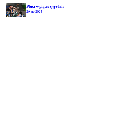
Pluta w piątce tygodnia
29 sty 2025