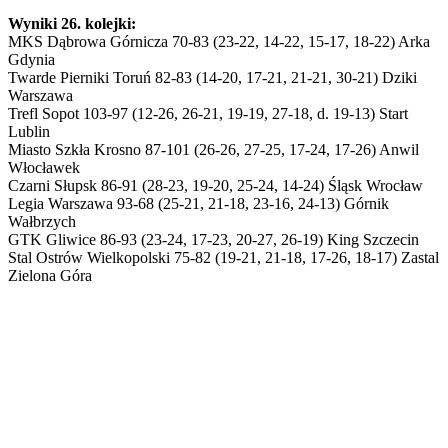
Wyniki 26. kolejki:
MKS Dąbrowa Górnicza 70-83 (23-22, 14-22, 15-17, 18-22) Arka
Gdynia
Twarde Pierniki Toruń 82-83 (14-20, 17-21, 21-21, 30-21) Dziki
Warszawa
Trefl Sopot 103-97 (12-26, 26-21, 19-19, 27-18, d. 19-13) Start
Lublin
Miasto Szkła Krosno 87-101 (26-26, 27-25, 17-24, 17-26) Anwil
Włocławek
Czarni Słupsk 86-91 (28-23, 19-20, 25-24, 14-24) Śląsk Wrocław
Legia Warszawa 93-68 (25-21, 21-18, 23-16, 24-13) Górnik
Wałbrzych
GTK Gliwice 86-93 (23-24, 17-23, 20-27, 26-19) King Szczecin
Stal Ostrów Wielkopolski 75-82 (19-21, 21-18, 17-26, 18-17) Zastal
Zielona Góra