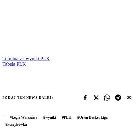
Terminarz i wyniki PLK
Tabela PLK
PODAJ TEN NEWS DALEJ:
#
Legia Warszawa
#
wyniki
#
PLK
#
Orlen Basket Liga
#
koszykówka