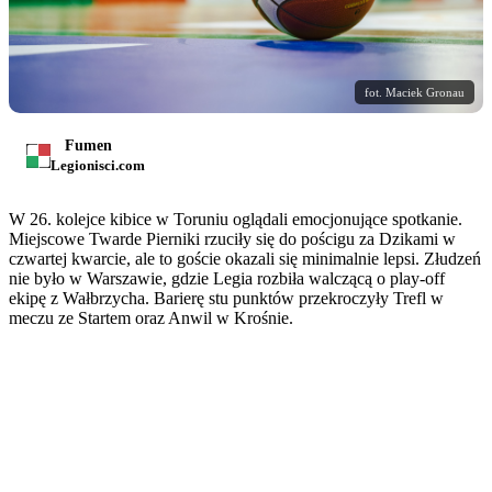
fot. Maciek Gronau
Fumen
Legionisci.com
W 26. kolejce kibice w Toruniu oglądali emocjonujące spotkanie.
Miejscowe Twarde Pierniki rzuciły się do pościgu za Dzikami w
czwartej kwarcie, ale to goście okazali się minimalnie lepsi. Złudzeń
nie było w Warszawie, gdzie Legia rozbiła walczącą o play-off
ekipę z Wałbrzycha. Barierę stu punktów przekroczyły Trefl w
meczu ze Startem oraz Anwil w Krośnie.