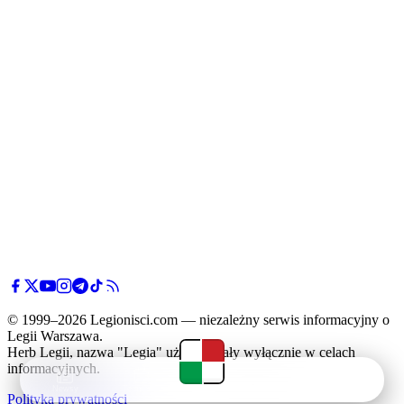
© 1999–2026 Legionisci.com — niezależny serwis informacyjny o
Legii Warszawa.
Herb Legii, nazwa "Legia" użyte zostały wyłącznie w celach
informacyjnych.
Newsy
Terminarz
Tabela
Menu
Polityka prywatności