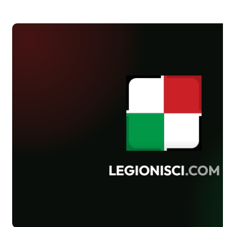
Treflem.