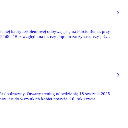
etnej kadry szkoleniowej odbywają się na Forcie Bema, przy
22:00. "Bez względu na to, czy dopiero zaczynasz, czy już
r do drużyny. Otwarty trening odbędzie się 18 stycznia 2025
ny jest do wszystkich kobiet powyżej 16. roku życia.