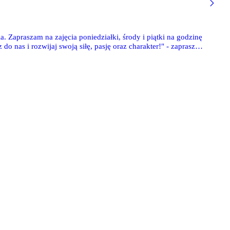
 Zapraszam na zajęcia poniedziałki, środy i piątki na godzinę
do nas i rozwijaj swoją siłę, pasję oraz charakter!" - zaprasza