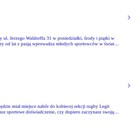
 ul. Jerzego Waldorffa 31 w poniedziałki, środy i piątki w
tóry od lat z pasją wprowadza młodych sportowców w świat
dzie miał miejsce nabór do kobiecej sekcji rugby Legii
asz sportowe doświadczenie, czy dopiero zaczynasz swoją