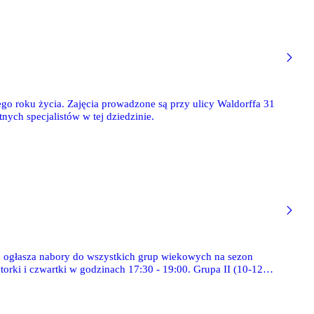
go roku życia. Zajęcia prowadzone są przy ulicy Waldorffa 31
ych specjalistów w tej dziedzinie.
, ogłasza nabory do wszystkich grup wiekowych na sezon
orki i czwartki w godzinach 17:30 - 19:00. Grupa II (10-12