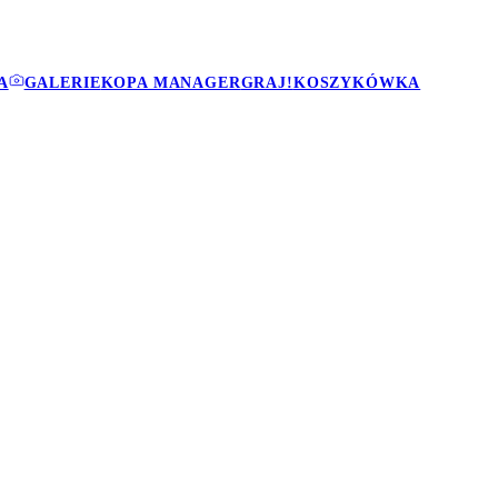
A
GALERIE
KOPA MANAGER
GRAJ!
KOSZYKÓWKA