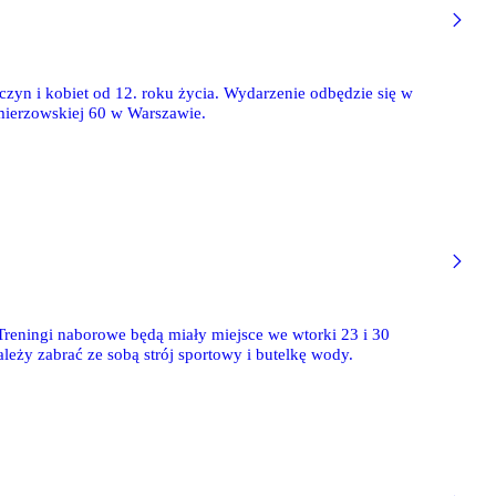
zyn i kobiet od 12. roku życia. Wydarzenie odbędzie się w
mierzowskiej 60 w Warszawie.
Treningi naborowe będą miały miejsce we wtorki 23 i 30
leży zabrać ze sobą strój sportowy i butelkę wody.