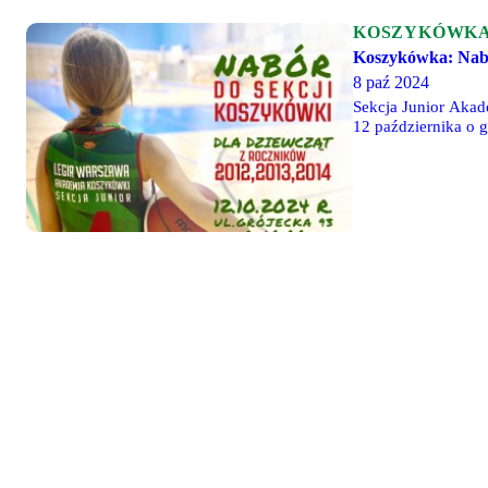
KOSZYKÓWK
Koszykówka: Nabo
8 paź 2024
Sekcja Junior Akad
12 października o 
adresem kontakt@ak