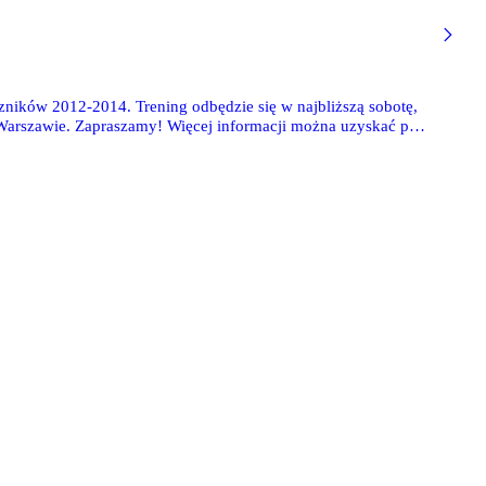
ników 2012-2014. Trening odbędzie się w najbliższą sobotę,
w Warszawie. Zapraszamy! Więcej informacji można uzyskać pod