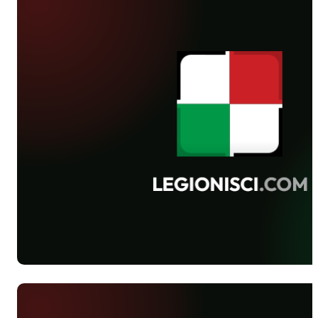
trybunach, ale i murawie.