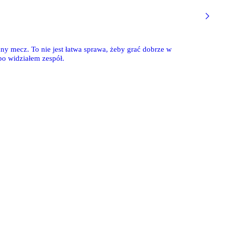
ny mecz. To nie jest łatwa sprawa, żeby grać dobrze w
bo widziałem zespół.