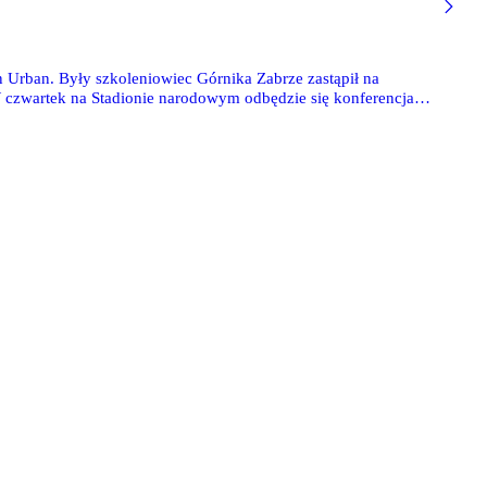
an Urban. Były szkoleniowiec Górnika Zabrze zastąpił na
W czwartek na Stadionie narodowym odbędzie się konferencja