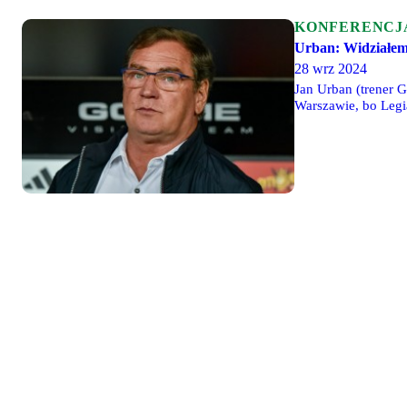
KONFERENCJ
Urban: Widziałem
28 wrz 2024
Jan Urban (trener G
Warszawie, bo Legia