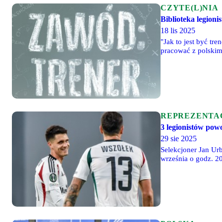
CZYTE(L)NIA
Biblioteka legioni
18 lis 2025
"Jak to jest być tr
pracować z polskimi
trener to tylko poz
ludzie znajdujący s
zawodzie" - w taki
REPREZENTA
3 legionistów powo
29 sie 2025
Selekcjoner Jan Ur
września o godz. 2
W kadrze znalazło 