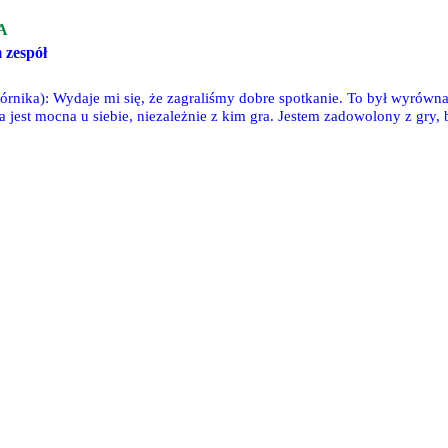
A
 zespół
órnika): Wydaje mi się, że zagraliśmy dobre spotkanie. To był wyrówna
 jest mocna u siebie, niezależnie z kim gra. Jestem zadowolony z gry, 