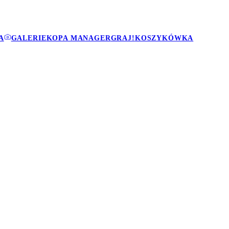
A
GALERIE
KOPA MANAGER
GRAJ!
KOSZYKÓWKA