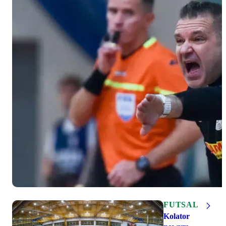
FUTSAL
Kolator