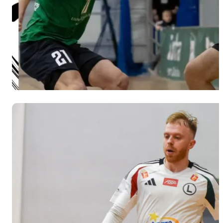
Kazimierza
Wielka 7-
3.