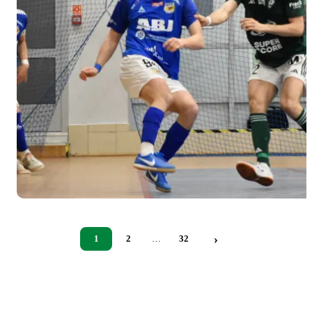
›
1
2
…
32