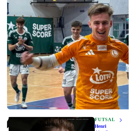
FUTSAL
Henri