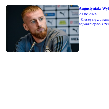
Augustyniak: Wyk
29 sie 2024
- Cieszę się z awan
najważniejsze. Cze