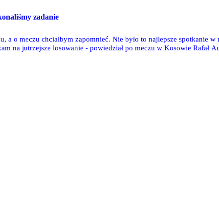
onaliśmy zadanie
su, a o meczu chciałbym zapomnieć. Nie było to najlepsze spotkanie w
kam na jutrzejsze losowanie - powiedział po meczu w Kosowie Rafał A