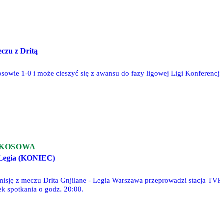
czu z Dritą
sowie 1-0 i może cieszyć się z awansu do fazy ligowej Ligi Konferencj
 KOSOWA
 Legia (KONIEC)
isję z meczu Drita Gnjilane - Legia Warszawa przeprowadzi stacja TVP
tek spotkania o godz. 20:00.