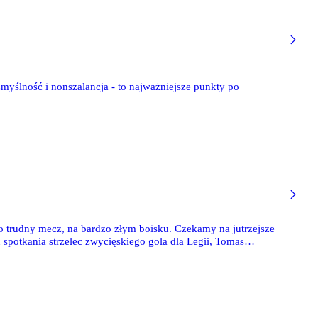
myślność i nonszalancja - to najważniejsze punkty po
zo trudny mecz, na bardzo złym boisku. Czekamy na jutrzejsze
spotkania strzelec zwycięskiego gola dla Legii, Tomas