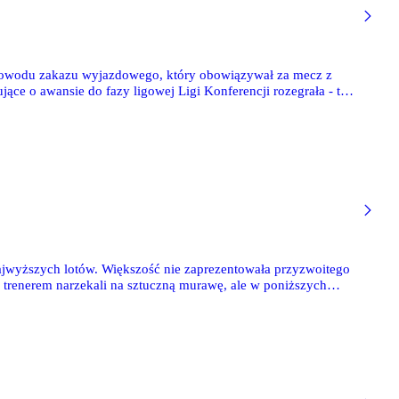
 powodu zakazu wyjazdowego, który obowiązywał za mecz z
ące o awansie do fazy ligowej Ligi Konferencji rozegrała - tak
z trenerem narzekali na sztuczną murawę, ale w poniższych