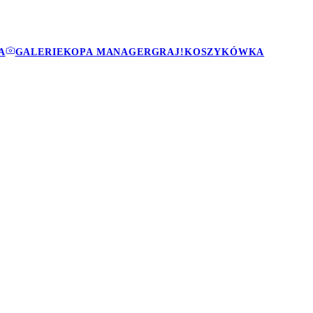
A
GALERIE
KOPA MANAGER
GRAJ!
KOSZYKÓWKA