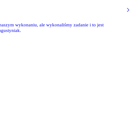
 naszym wykonaniu, ale wykonaliśmy zadanie i to jest
ugustyniak.