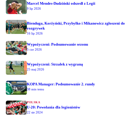
Marcel Mendes-Dudziński odszedł z Legii
9 lip 2026
Bienduga, Korżyński, Przybyłko i Mikanowicz zgłoszeni do
rozgrywek
16 lip 2026
Wypożyczeni: Podsumowanie sezonu
5 cze 2026
Wypożyczeni: Strzałek z wygraną
25 maj 2026
KOPA Manager: Podsumowanie 2. rundy
38 min temu
POLSKA
U-20: Powołania dla legionistów
22 sie 2024