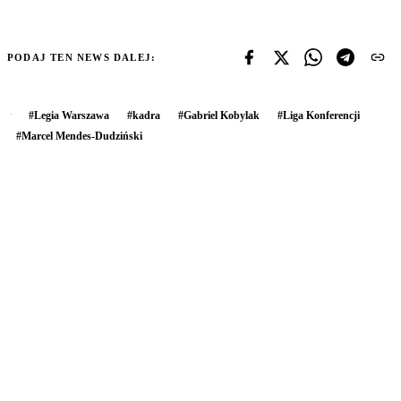
PODAJ TEN NEWS DALEJ:
#
Legia Warszawa
#
kadra
#
Gabriel Kobylak
#
Liga Konferencji
#
Marcel Mendes-Dudziński