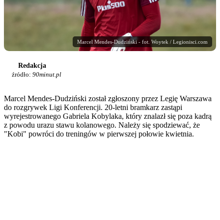
Marcel Mendes-Dudziński - fot. Woytek / Legionisci.com
Redakcja
źródło:
90minut.pl
Marcel Mendes-Dudziński został zgłoszony przez Legię Warszawa
do rozgrywek Ligi Konferencji. 20-letni bramkarz zastąpi
wyrejestrowanego Gabriela Kobylaka, który znalazł się poza kadrą
z powodu urazu stawu kolanowego. Należy się spodziewać, że
"Kobi" powróci do treningów w pierwszej połowie kwietnia.