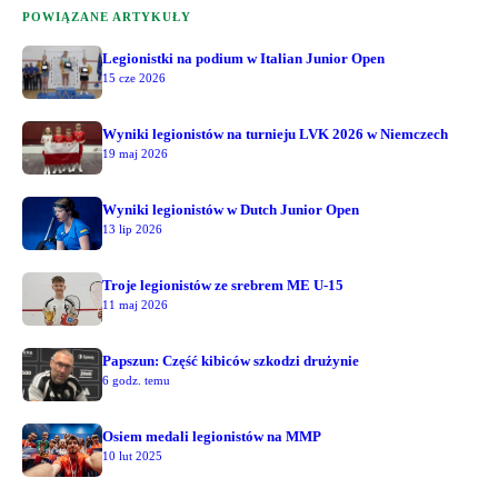
POWIĄZANE ARTYKUŁY
Legionistki na podium w Italian Junior Open
15 cze 2026
Wyniki legionistów na turnieju LVK 2026 w Niemczech
19 maj 2026
Wyniki legionistów w Dutch Junior Open
13 lip 2026
Troje legionistów ze srebrem ME U-15
11 maj 2026
Papszun: Część kibiców szkodzi drużynie
6 godz. temu
Osiem medali legionistów na MMP
10 lut 2025