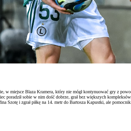
 w miejsce Blaza Kramera, który nie mógł kontynuować gry z powod
c poradził sobie w nim dość dobrze, grał bez większych kompleksów, 
na Szotę i zgrał piłkę na 14. metr do Bartosza Kapustki, ale pomocnik