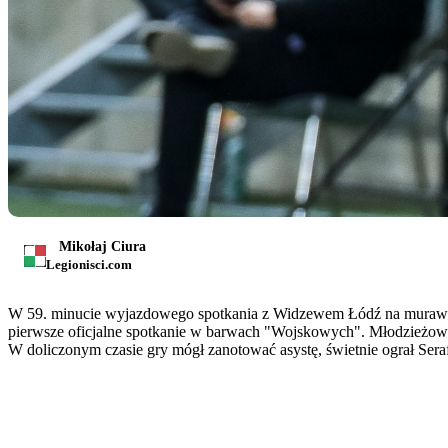
Mikołaj Ciura
Legionisci.com
W 59. minucie wyjazdowego spotkania z Widzewem Łódź na murawie,
pierwsze oficjalne spotkanie w barwach "Wojskowych". Młodzieżowie
W doliczonym czasie gry mógł zanotować asystę, świetnie ograł Serafi