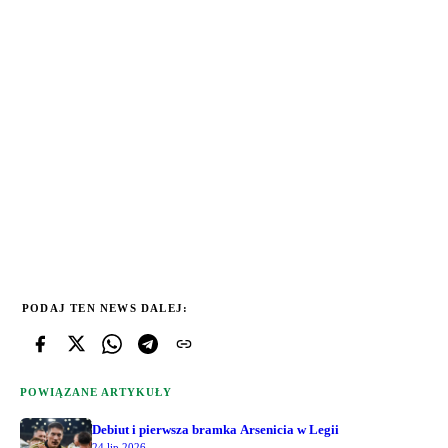
PODAJ TEN NEWS DALEJ:
POWIĄZANE ARTYKUŁY
Debiut i pierwsza bramka Arsenicia w Legii
24 lip 2026