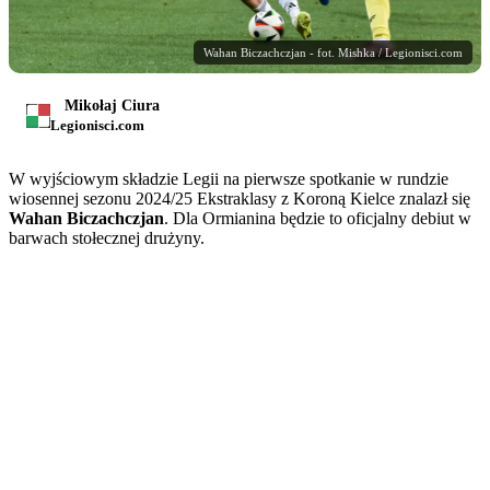
Wahan Biczachczjan - fot. Mishka / Legionisci.com
Mikołaj Ciura
Legionisci.com
W wyjściowym składzie Legii na pierwsze spotkanie w rundzie
wiosennej sezonu 2024/25 Ekstraklasy z Koroną Kielce znalazł się
Wahan Biczachczjan
. Dla Ormianina będzie to oficjalny debiut w
barwach stołecznej drużyny.