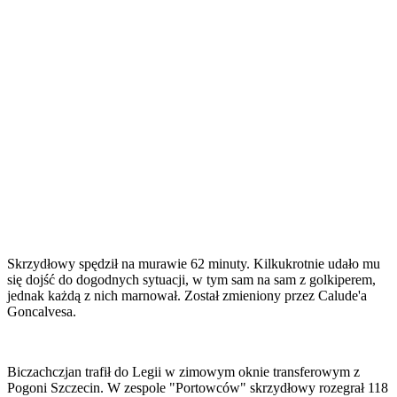
Skrzydłowy spędził na murawie 62 minuty. Kilkukrotnie udało mu
się dojść do dogodnych sytuacji, w tym sam na sam z golkiperem,
jednak każdą z nich marnował. Został zmieniony przez Calude'a
Goncalvesa.
Biczachczjan trafił do Legii w zimowym oknie transferowym z
Pogoni Szczecin. W zespole "Portowców" skrzydłowy rozegrał 118