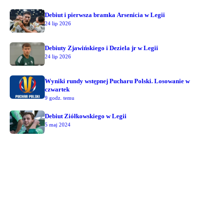
Debiut i pierwsza bramka Arsenicia w Legii
24 lip 2026
Debiuty Zjawińskiego i Deziela jr w Legii
24 lip 2026
Wyniki rundy wstępnej Pucharu Polski. Losowanie w
czwartek
9 godz. temu
Debiut Ziółkowskiego w Legii
5 maj 2024