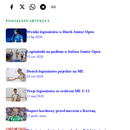
POWIĄZANE ARTYKUŁY
Wyniki legionistów w Dutch Junior Open
13 lip 2026
Legionistki na podium w Italian Junior Open
15 cze 2026
Dwóch legionistów pojedzie na ME
19 cze 2026
Troje legionistów ze srebrem ME U-15
11 maj 2026
Raport kartkowy przed meczem z Koroną
15 godz. temu