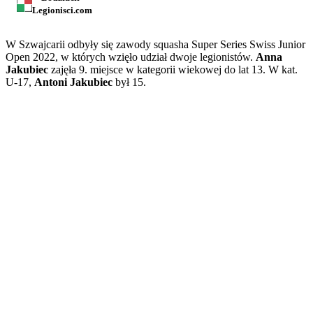
Legionisci.com
W Szwajcarii odbyły się zawody squasha Super Series Swiss Junior
Open 2022, w których wzięło udział dwoje legionistów.
Anna
Jakubiec
zajęła 9. miejsce w kategorii wiekowej do lat 13. W kat.
U-17,
Antoni Jakubiec
był 15.