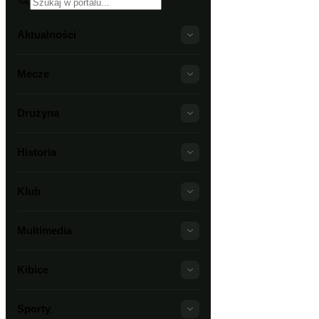
Aktualności
Mecze
Drużyna
Historia
Klub
Multimedia
Kibice
Sporty