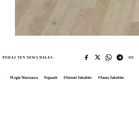
PODAJ TEN NEWS DALEJ:
#
Legia Warszawa
#
squash
#
Antoni Jakubiec
#
Anna Jakubiec