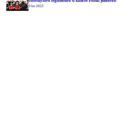
Dziesięcioro legionistów w kadrze Polski juniorów
9 lut 2023