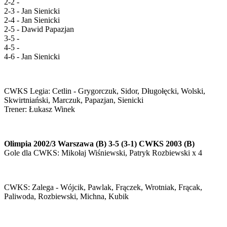
2-2 -
2-3 - Jan Sienicki
2-4 - Jan Sienicki
2-5 - Dawid Papazjan
3-5 -
4-5 -
4-6 - Jan Sienicki
CWKS Legia: Cetlin - Grygorczuk, Sidor, Długołęcki, Wolski,
Skwirtniański, Marczuk, Papazjan, Sienicki
Trener: Łukasz Winek
Olimpia 2002/3 Warszawa (B) 3-5 (3-1) CWKS 2003 (B)
Gole dla CWKS: Mikołaj Wiśniewski, Patryk Rozbiewski x 4
CWKS: Zalega - Wójcik, Pawlak, Frączek, Wrotniak, Frącak,
Paliwoda, Rozbiewski, Michna, Kubik