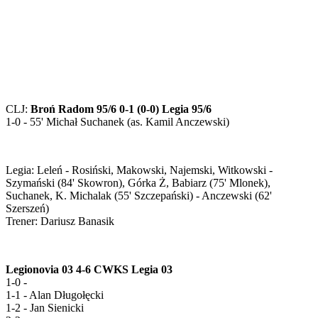
CLJ:
Broń Radom 95/6 0-1 (0-0) Legia 95/6
1-0 - 55' Michał Suchanek (as. Kamil Anczewski)
Legia: Leleń - Rosiński, Makowski, Najemski, Witkowski -
Szymański (84' Skowron), Górka Ż, Babiarz (75' Mlonek),
Suchanek, K. Michalak (55' Szczepański) - Anczewski (62'
Szerszeń)
Trener: Dariusz Banasik
Legionovia 03 4-6 CWKS Legia 03
1-0 -
1-1 - Alan Długołęcki
1-2 - Jan Sienicki