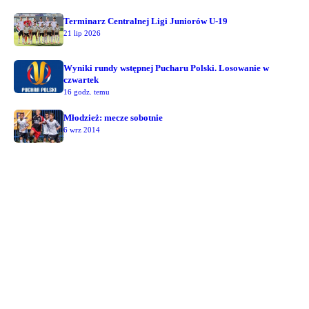
Terminarz Centralnej Ligi Juniorów U-19
21 lip 2026
Wyniki rundy wstępnej Pucharu Polski. Losowanie w
czwartek
16 godz. temu
Młodzież: mecze sobotnie
6 wrz 2014