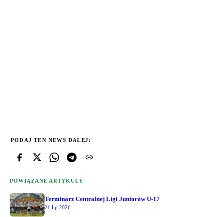
PODAJ TEN NEWS DALEJ:
POWIĄZANE ARTYKUŁY
Terminarz Centralnej Ligi Juniorów U-17
21 lip 2026