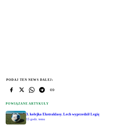
PODAJ TEN NEWS DALEJ:
POWIĄZANE ARTYKUŁY
3. kolejka Ekstraklasy. Lech wyprzedził Legię
15 godz. temu