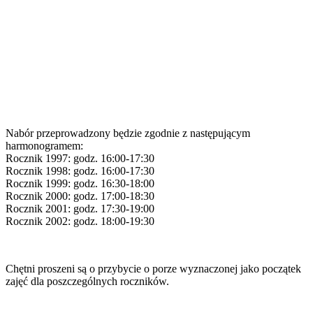
Nabór przeprowadzony będzie zgodnie z następującym
harmonogramem:
Rocznik 1997: godz. 16:00-17:30
Rocznik 1998: godz. 16:00-17:30
Rocznik 1999: godz. 16:30-18:00
Rocznik 2000: godz. 17:00-18:30
Rocznik 2001: godz. 17:30-19:00
Rocznik 2002: godz. 18:00-19:30
Chętni proszeni są o przybycie o porze wyznaczonej jako początek
zajęć dla poszczególnych roczników.