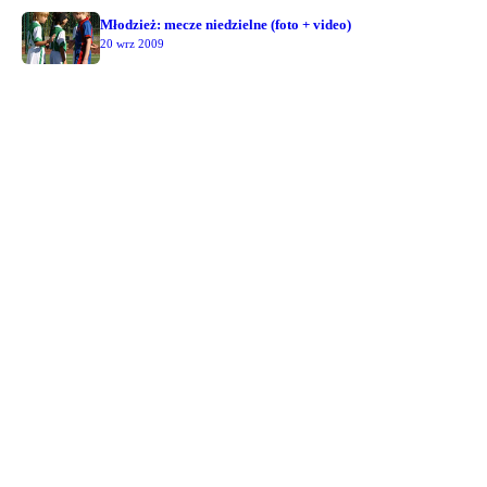
Młodzież: mecze niedzielne (foto + video)
20 wrz 2009