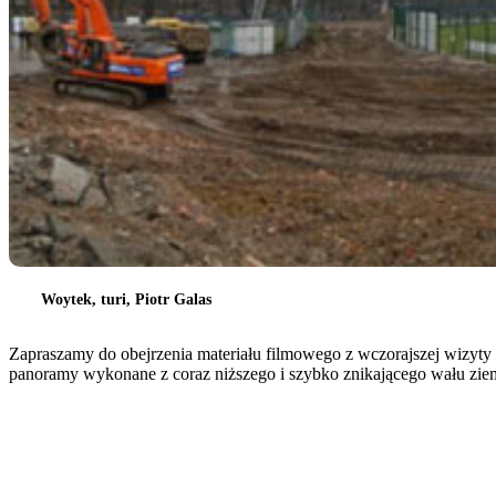
Woytek, turi, Piotr Galas
Zapraszamy do obejrzenia materiału filmowego z wczorajszej wizyty
panoramy wykonane z coraz niższego i szybko znikającego wału zie