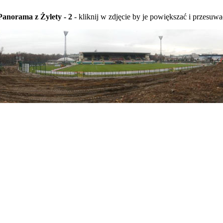
Panorama z Żylety - 2
- kliknij w zdjęcie by je powiększać i przesuwa