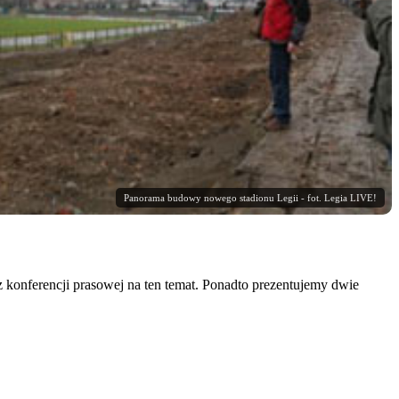
Panorama budowy nowego stadionu Legii - fot. Legia LIVE!
konferencji prasowej na ten temat. Ponadto prezentujemy dwie