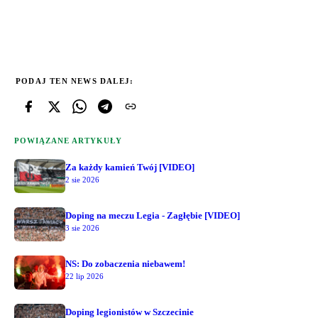
PODAJ TEN NEWS DALEJ:
POWIĄZANE ARTYKUŁY
Za każdy kamień Twój [VIDEO]
2 sie 2026
Doping na meczu Legia - Zagłębie [VIDEO]
3 sie 2026
NS: Do zobaczenia niebawem!
22 lip 2026
Doping legionistów w Szczecinie