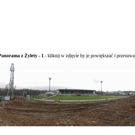
Panorama z Żylety - 1
- kliknij w zdjęcie by je powiększać i przesuwa