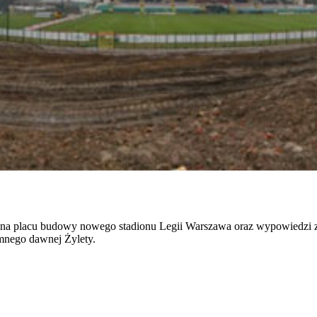
 na placu budowy nowego stadionu Legii Warszawa oraz wypowiedzi z 
mnego dawnej Żylety.