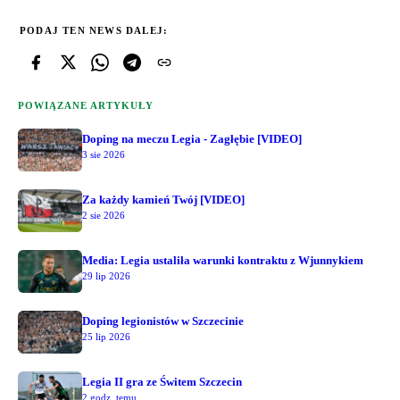
PODAJ TEN NEWS DALEJ:
POWIĄZANE ARTYKUŁY
Doping na meczu Legia - Zagłębie [VIDEO]
3 sie 2026
Za każdy kamień Twój [VIDEO]
2 sie 2026
Media: Legia ustaliła warunki kontraktu z Wjunnykiem
29 lip 2026
Doping legionistów w Szczecinie
25 lip 2026
Legia II gra ze Świtem Szczecin
2 godz. temu