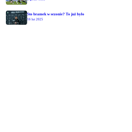
Sto bramek w sezonie? To już było
16 lut 2025