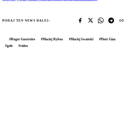
PODAJ TEN NEWS DALEJ:
#
Roger Guerreiro
#
Maciej Rybus
#
Maciej Iwański
#
Piotr Giza
#
gole
#
video