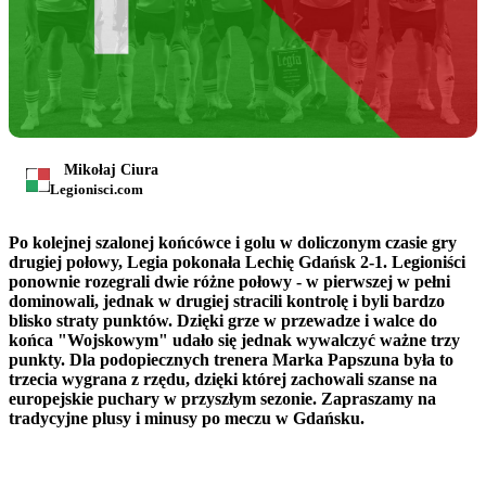
Mikołaj Ciura
Legionisci.com
Po kolejnej szalonej końcówce i golu w doliczonym czasie gry
drugiej połowy, Legia pokonała Lechię Gdańsk 2-1. Legioniści
ponownie rozegrali dwie różne połowy - w pierwszej w pełni
dominowali, jednak w drugiej stracili kontrolę i byli bardzo
blisko straty punktów. Dzięki grze w przewadze i walce do
końca "Wojskowym" udało się jednak wywalczyć ważne trzy
punkty. Dla podopiecznych trenera Marka Papszuna była to
trzecia wygrana z rzędu, dzięki której zachowali szanse na
europejskie puchary w przyszłym sezonie. Zapraszamy na
tradycyjne plusy i minusy po meczu w Gdańsku.