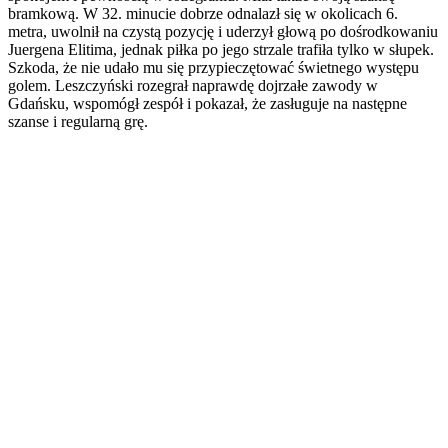
bramkową. W 32. minucie dobrze odnalazł się w okolicach 6.
metra, uwolnił na czystą pozycję i uderzył głową po dośrodkowaniu
Juergena Elitima, jednak piłka po jego strzale trafiła tylko w słupek.
Szkoda, że nie udało mu się przypieczętować świetnego występu
golem. Leszczyński rozegrał naprawdę dojrzałe zawody w
Gdańsku, wspomógł zespół i pokazał, że zasługuje na następne
szanse i regularną grę.