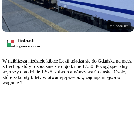
fot. Bodziach
Bodziach
Legionisci.com
W najbliższą niedzielę kibice Legii udadzą się do Gdańska na mecz
z Lechią, który rozpocznie się o godzinie 17:30. Pociąg specjalny
wyruszy o godzinie 12:25 z dworca Warszawa Gdańska. Osoby,
które zakupiły bilety w otwartej sprzedaży, zajmują miejsca w
wagonie 7.