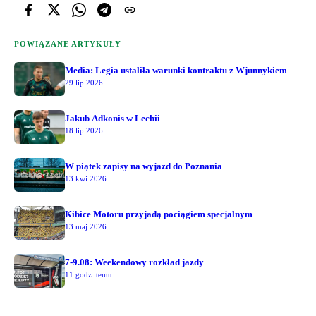
POWIĄZANE ARTYKUŁY
Media: Legia ustaliła warunki kontraktu z Wjunnykiem
29 lip 2026
Jakub Adkonis w Lechii
18 lip 2026
W piątek zapisy na wyjazd do Poznania
13 kwi 2026
Kibice Motoru przyjadą pociągiem specjalnym
13 maj 2026
7-9.08: Weekendowy rozkład jazdy
11 godz. temu