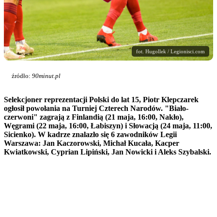
fot. Hugollek / Legionisci.com
źródło:
90minut.pl
Selekcjoner reprezentacji Polski do lat 15, Piotr Klepczarek
ogłosił powołania na Turniej Czterech Narodów. "Biało-
czerwoni" zagrają z Finlandią (21 maja, 16:00, Nakło),
Węgrami (22 maja, 16:00, Łabiszyn) i Słowacją (24 maja, 11:00,
Sicienko). W kadrze znalazło się 6 zawodników Legii
Warszawa: Jan Kaczorowski, Michał Kucała, Kacper
Kwiatkowski, Cyprian Lipiński, Jan Nowicki i Aleks Szybalski.