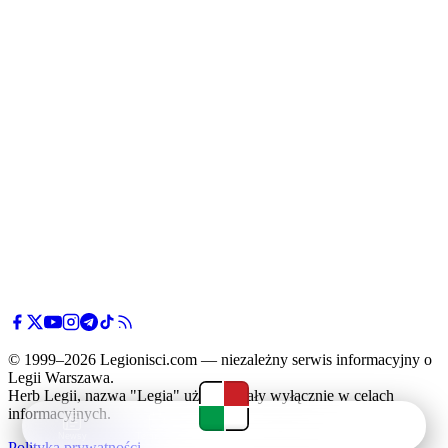
© 1999–2026 Legionisci.com — niezależny serwis informacyjny o
Legii Warszawa.
Herb Legii, nazwa "Legia" użyte zostały wyłącznie w celach
informacyjnych.
Newsy
Terminarz
Tabela
Menu
Polityka prywatności