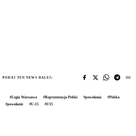
PODAJ TEN NEWS DALEJ:
#
Legia Warszawa
#
Reprezentacja Polski
#
powołania
#
Polska
#
powołanie
#
U-15
#
U15