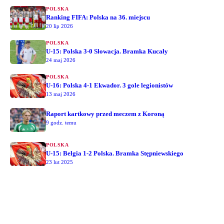
POLSKA
Ranking FIFA: Polska na 36. miejscu
20 lip 2026
POLSKA
U-15: Polska 3-0 Słowacja. Bramka Kucały
24 maj 2026
POLSKA
U-16: Polska 4-1 Ekwador. 3 gole legionistów
13 maj 2026
Raport kartkowy przed meczem z Koroną
9 godz. temu
POLSKA
U-15: Belgia 1-2 Polska. Bramka Stępniewskiego
23 lut 2025