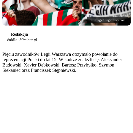
fot. Hagi / Legionisci.com
Redakcja
źródło:
90minut.pl
Pięciu zawodników Legii Warszawa otrzymało powołanie do
reprezentacji Polski do lat 15. W kadrze znaleźli się: Aleksander
Badowski, Xavier Dąbkowski, Bartosz Przybyłko, Szymon
Siekaniec oraz Franciszek Stępniewski.