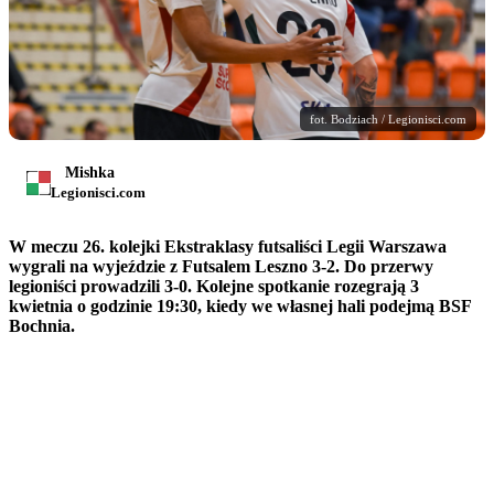
fot. Bodziach / Legionisci.com
Mishka
Legionisci.com
W meczu 26. kolejki Ekstraklasy futsaliści Legii Warszawa
wygrali na wyjeździe z Futsalem Leszno 3-2. Do przerwy
legioniści prowadzili 3-0. Kolejne spotkanie rozegrają 3
kwietnia o godzinie 19:30, kiedy we własnej hali podejmą BSF
Bochnia.