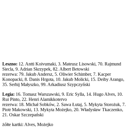
Leszno:
12. Antti Koivumaki, 3. Mateusz Lisowski, 70. Rajmund
Siecla, 9. Adrian Skrzypek, 82. Albert Betowski
rezerwa: 79. Jakub Andersz, 5. Oliwier Schimber, 7. Kacper
Konopacki, 8. Danis Hrgota, 10. Jakub Molicki, 15. Deiby Arango,
35. Serhij Małyszko, 99. Arkadiusz Szypczyński
Legia:
16. Tomasz Warszawski, 9. Eric Sylla, 14. Hugo Alves, 10.
Rui Pinto, 22. Henri Alamikkotervo
rezerwa: 18. Michał Sobków, 2. Sawa Łutaj, 5. Mykyta Storożuk, 7.
Piotr Makowski, 13. Mykyta Możejko, 20. Władysław Tkaczenko,
21. Oskar Szczepański
żółte kartki: Alves, Możejko