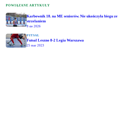
POWIĄZANE ARTYKUŁY
Karbownik 18. na ME seniorów. Nie ukończyła biegu ze
strzelaniem
8 sie 2026
FUTSAL
Futsal Leszno 8-2 Legia Warszawa
25 mar 2023