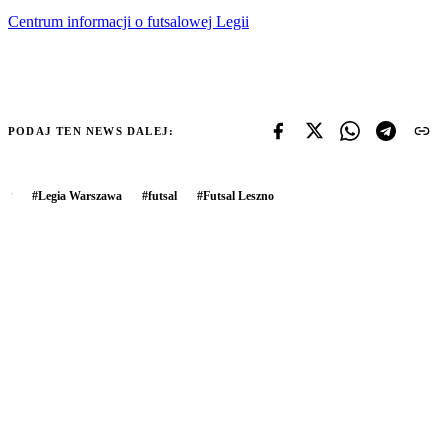
Centrum informacji o futsalowej Legii
PODAJ TEN NEWS DALEJ:
#
Legia Warszawa
#
futsal
#
Futsal Leszno