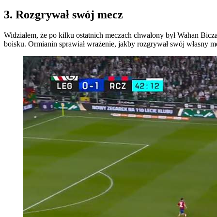
3. Rozgrywał swój mecz
Widziałem, że po kilku ostatnich meczach chwalony był Wahan Bicza
boisku. Ormianin sprawiał wrażenie, jakby rozgrywał swój własny mec