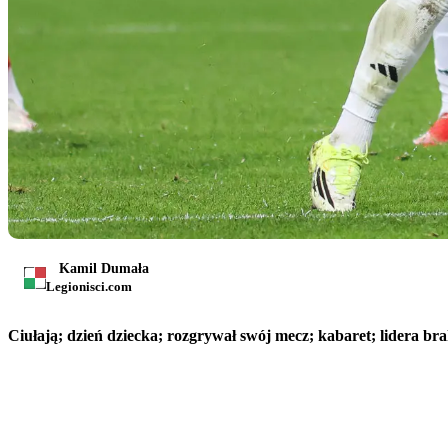
Kamil Dumała
Legionisci.com
Ciułają; dzień dziecka; rozgrywał swój mecz; kabaret; lidera b