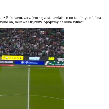
u z Rakowem, zacząłem się zastanawiać, co on tak długo robił na
ylko on, murawa i trybuny. Spójrzmy na kilka sytuacji.