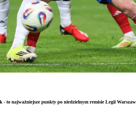
rak - to najważniejsze punkty po niedzielnym remisie Legii Wars