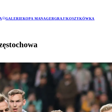
A
GALERIE
KOPA MANAGER
GRAJ!
KOSZYKÓWKA
zęstochowa