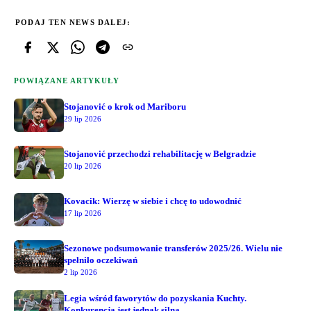
PODAJ TEN NEWS DALEJ:
POWIĄZANE ARTYKUŁY
Stojanović o krok od Mariboru
29 lip 2026
Stojanović przechodzi rehabilitację w Belgradzie
20 lip 2026
Kovacik: Wierzę w siebie i chcę to udowodnić
17 lip 2026
Sezonowe podsumowanie transferów 2025/26. Wielu nie
spełniło oczekiwań
2 lip 2026
Legia wśród faworytów do pozyskania Kuchty.
Konkurencja jest jednak silna