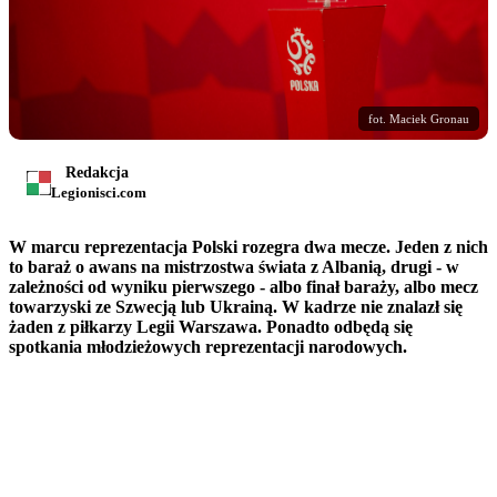
fot. Maciek Gronau
Redakcja
Legionisci.com
W marcu reprezentacja Polski rozegra dwa mecze. Jeden z nich
to baraż o awans na mistrzostwa świata z Albanią, drugi - w
zależności od wyniku pierwszego - albo finał baraży, albo mecz
towarzyski ze Szwecją lub Ukrainą. W kadrze nie znalazł się
żaden z piłkarzy Legii Warszawa. Ponadto odbędą się
spotkania młodzieżowych reprezentacji narodowych.