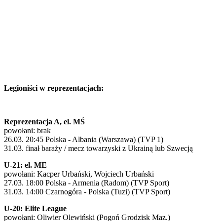
Legioniści w reprezentacjach:
Reprezentacja A, el. MŚ
powołani: brak
26.03. 20:45 Polska - Albania (Warszawa) (TVP 1)
31.03. finał baraży / mecz towarzyski z Ukrainą lub Szwecją
U-21: el. ME
powołani: Kacper Urbański, Wojciech Urbański
27.03. 18:00 Polska - Armenia (Radom) (TVP Sport)
31.03. 14:00 Czarnogóra - Polska (Tuzi) (TVP Sport)
U-20: Elite League
powołani: Oliwier Olewiński (Pogoń Grodzisk Maz.)