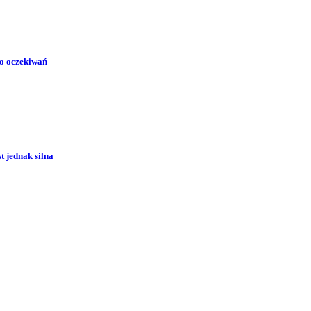
ło oczekiwań
 jednak silna