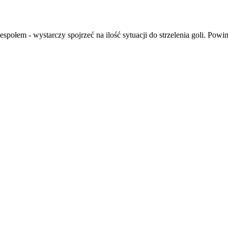
połem - wystarczy spojrzeć na ilość sytuacji do strzelenia goli. Pow