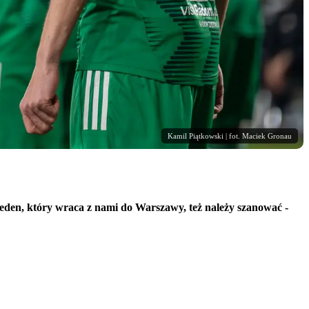
Kamil Piątkowski | fot. Maciek Gronau
jeden, który wraca z nami do Warszawy, też należy szanować -