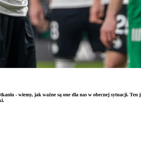
kaniu - wiemy, jak ważne są one dla nas w obecnej sytuacji. Ten 
i.