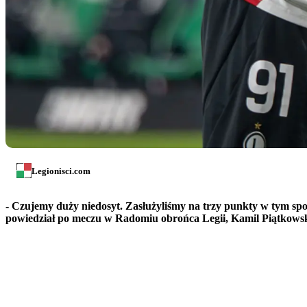
Legionisci.com
- Czujemy duży niedosyt. Zasłużyliśmy na trzy punkty w tym spot
powiedział po meczu w Radomiu obrońca Legii, Kamil Piątkowsk