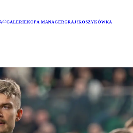
A
GALERIE
KOPA MANAGER
GRAJ!
KOSZYKÓWKA