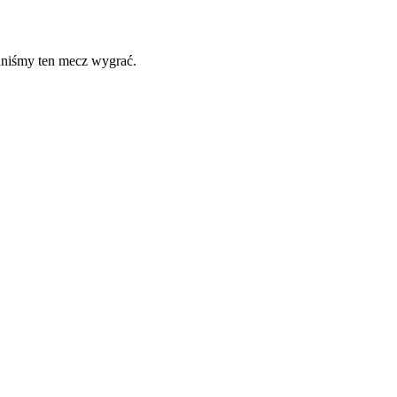
inniśmy ten mecz wygrać.