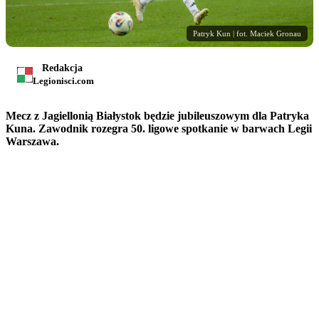
Patryk Kun | fot. Maciek Gronau
Redakcja
Legionisci.com
Mecz z Jagiellonią Białystok będzie jubileuszowym dla Patryka
Kuna. Zawodnik rozegra 50. ligowe spotkanie w barwach Legii
Warszawa.