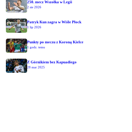
250. mecz Wszołka w Legii
2 sie 2026
Patryk Kun zagra w Wiśle Płock
1 lip 2026
Punkty po meczu z Koroną Kielce
1 godz. temu
Z Górnikiem bez Kapuadiego
28 mar 2025