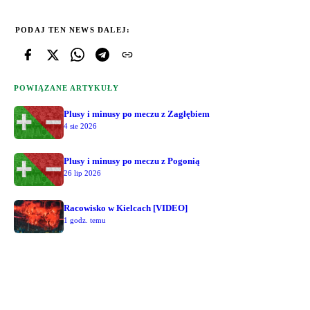
PODAJ TEN NEWS DALEJ:
POWIĄZANE ARTYKUŁY
Plusy i minusy po meczu z Zagłębiem
4 sie 2026
Plusy i minusy po meczu z Pogonią
26 lip 2026
Racowisko w Kielcach [VIDEO]
1 godz. temu