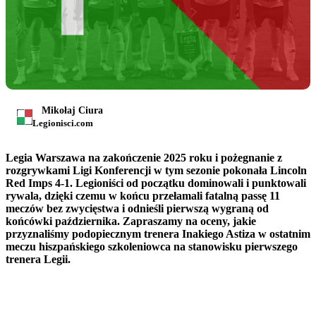
Mikołaj Ciura
Legionisci.com
Legia Warszawa na zakończenie 2025 roku i pożegnanie z
rozgrywkami Ligi Konferencji w tym sezonie pokonała Lincoln
Red Imps 4-1. Legioniści od początku dominowali i punktowali
rywala, dzięki czemu w końcu przełamali fatalną passę 11
meczów bez zwycięstwa i odnieśli pierwszą wygraną od
końcówki października. Zapraszamy na oceny, jakie
przyznaliśmy podopiecznym trenera Inakiego Astiza w ostatnim
meczu hiszpańskiego szkoleniowca na stanowisku pierwszego
trenera Legii.