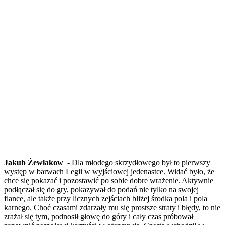
Jakub Żewłakow
- Dla młodego skrzydłowego był to pierwszy
występ w barwach Legii w wyjściowej jedenastce. Widać było, że
chce się pokazać i pozostawić po sobie dobre wrażenie. Aktywnie
podłączał się do gry, pokazywał do podań nie tylko na swojej
flance, ale także przy licznych zejściach bliżej środka pola i pola
karnego. Choć czasami zdarzały mu się prostsze straty i błędy, to nie
zrażał się tym, podnosił głowę do góry i cały czas próbował