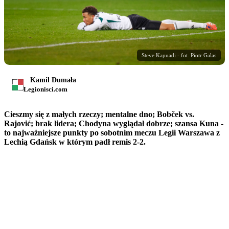
Steve Kapuadi - fot. Piotr Galas
Kamil Dumała
Legionisci.com
Cieszmy się z małych rzeczy; mentalne dno; Bobček vs.
Rajović; brak lidera; Chodyna wyglądał dobrze; szansa Kuna -
to najważniejsze punkty po sobotnim meczu Legii Warszawa z
Lechią Gdańsk w którym padł remis 2-2.