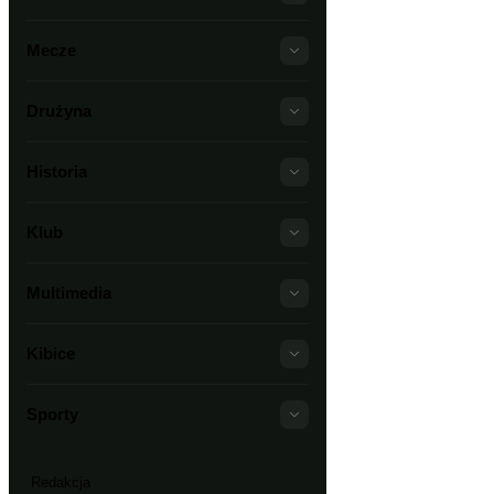
Mecze
Drużyna
Historia
Klub
Multimedia
Kibice
Sporty
Redakcja