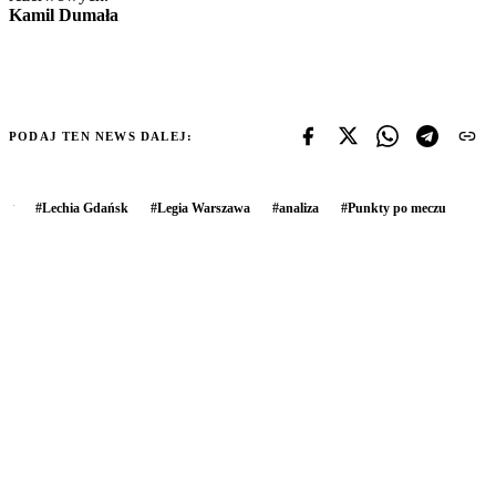
Kamil Dumała
PODAJ TEN NEWS DALEJ:
#
Lechia Gdańsk
#
Legia Warszawa
#
analiza
#
Punkty po meczu