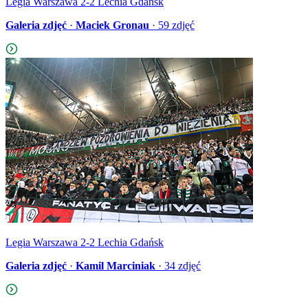
Legia Warszawa 2-2 Lechia Gdańsk
Galeria zdjęć
·
Maciek Gronau
·
59
zdjęć
Legia Warszawa 2-2 Lechia Gdańsk
Galeria zdjęć
·
Kamil Marciniak
·
34
zdjęć