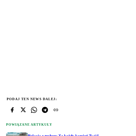
PODAJ TEN NEWS DALEJ:
POWIĄZANE ARTYKUŁY
Relacja z trybun: Za każdy kamień Twój!