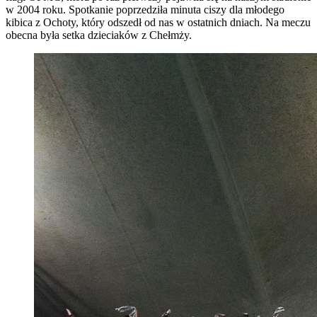
w 2004 roku. Spotkanie poprzedziła minuta ciszy dla młodego
kibica z Ochoty, który odszedł od nas w ostatnich dniach. Na meczu
obecna była setka dzieciaków z Chełmży.