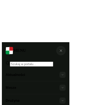
MENU
Aktualności
Mecze
Drużyna