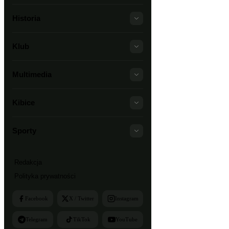
Historia
Klub
Multimedia
Kibice
Sporty
Redakcja
Polityka prywatności
Facebook
X / Twitter
Instagram
Telegram
TikTok
YouTube