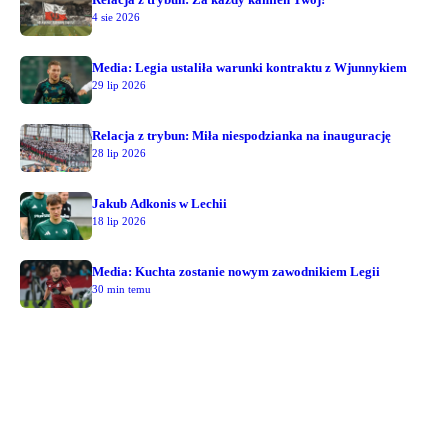
4 sie 2026
Media: Legia ustaliła warunki kontraktu z Wjunnykiem
29 lip 2026
Relacja z trybun: Miła niespodzianka na inaugurację
28 lip 2026
Jakub Adkonis w Lechii
18 lip 2026
Media: Kuchta zostanie nowym zawodnikiem Legii
30 min temu