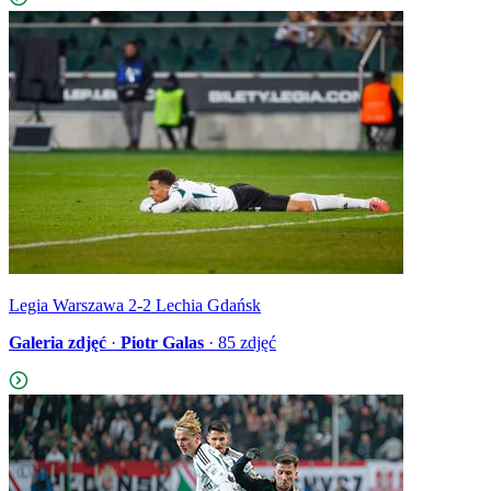
Legia Warszawa 2-2 Lechia Gdańsk
Galeria zdjęć
·
Piotr Galas
·
85
zdjęć