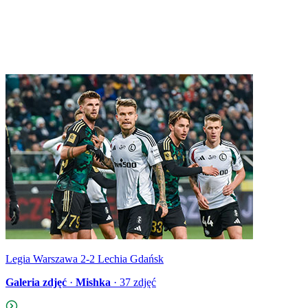
Legia Warszawa 2-2 Lechia Gdańsk
Galeria zdjęć
·
Mishka
·
37
zdjęć