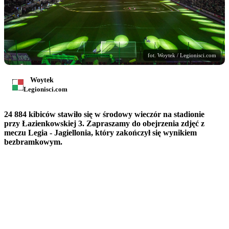
fot. Woytek / Legionisci.com
Woytek
Legionisci.com
24 884 kibiców stawiło się w środowy wieczór na stadionie
przy Łazienkowskiej 3. Zapraszamy do obejrzenia zdjęć z
meczu Legia - Jagiellonia, który zakończył się wynikiem
bezbramkowym.