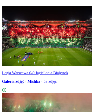
Legia Warszawa 0-0 Jagiellonia Białystok
Galeria zdjęć
·
Mishka
·
53
zdjęć