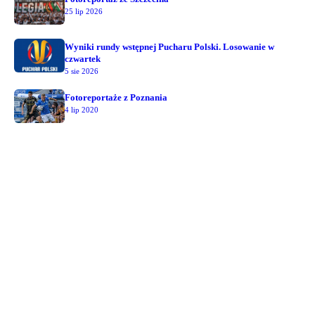
25 lip 2026
Wyniki rundy wstępnej Pucharu Polski. Losowanie w
czwartek
5 sie 2026
Fotoreportaże z Poznania
4 lip 2020