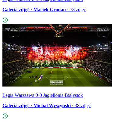
Galeria zdjęć
·
Maciek Gronau
·
78
zdjęć
Legia Warszawa 0-0 Jagiellonia Białystok
Galeria zdjęć
·
Michał Wyszyński
·
38
zdjęć