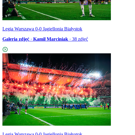
Legia Warszawa 0-0 Jagiellonia Białystok
Galeria zdjęć
·
Kamil Marciniak
·
38
zdjęć
Legia Warszawa 0-0 Jagiellonia Białystok