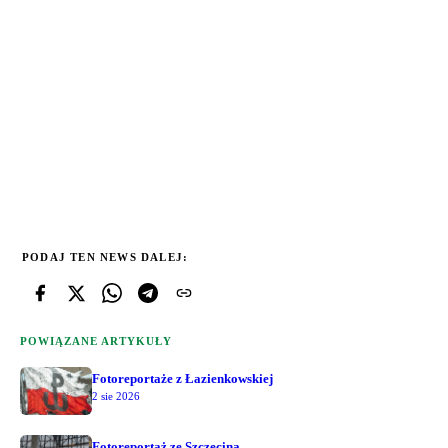
PODAJ TEN NEWS DALEJ:
POWIĄZANE ARTYKUŁY
Fotoreportaże z Łazienkowskiej
2 sie 2026
Fotoreportaż ze Szczecina