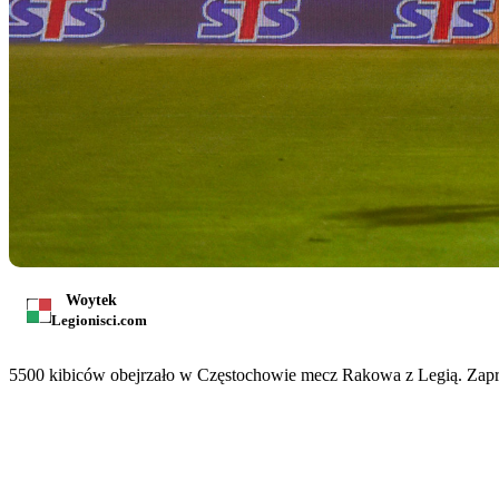
Woytek
Legionisci.com
5500 kibiców obejrzało w Częstochowie mecz Rakowa z Legią. Zapra