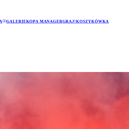
A
GALERIE
KOPA MANAGER
GRAJ!
KOSZYKÓWKA