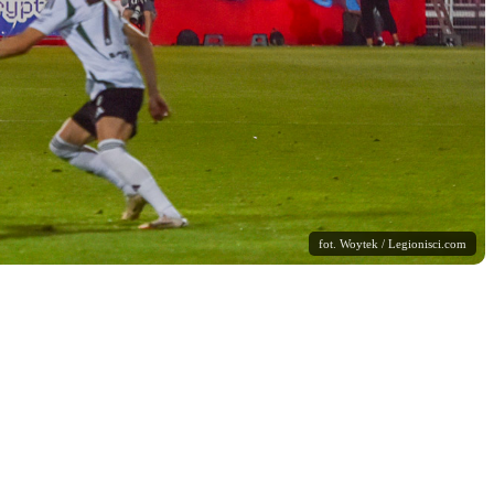
fot. Woytek / Legionisci.com