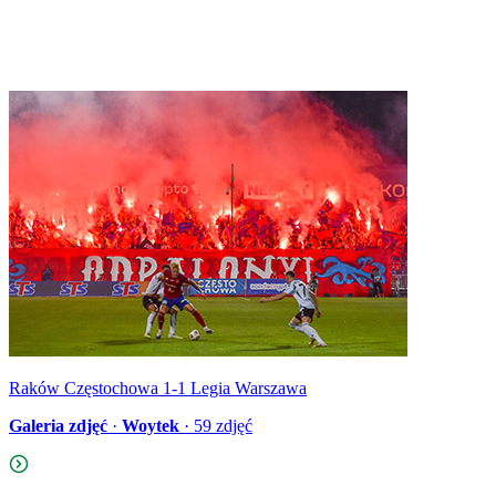
Raków Częstochowa 1-1 Legia Warszawa
Galeria zdjęć
·
Woytek
·
59
zdjęć