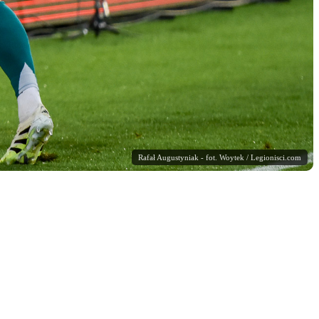
Rafał Augustyniak - fot. Woytek / Legionisci.com