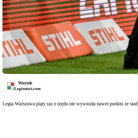
Woytek
Legionisci.com
Legia Warszawa piąty raz z rzędu nie wywiozła nawet punktu ze sta