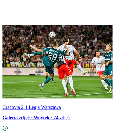
Cracovia 2-1 Legia Warszawa
Galeria zdjęć
·
Woytek
·
74
zdjęć